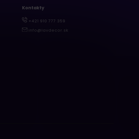
Kontakty
+421 910 777 359
info@lavdecor.sk