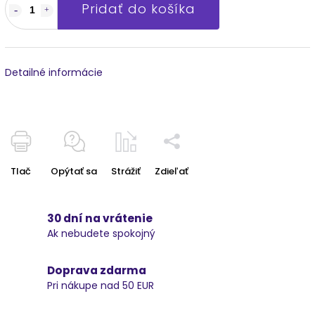
Pridať do košíka
Detailné informácie
Tlač
Opýtať sa
Strážiť
Zdieľať
30 dní na vrátenie
Ak nebudete spokojný
Doprava zdarma
Pri nákupe nad 50 EUR