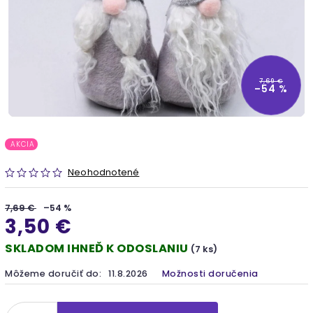
7,69 €
–54 %
AKCIA
Neohodnotené
7,69 €
–54 %
3,50 €
SKLADOM IHNEĎ K ODOSLANIU
(7 ks)
Môžeme doručiť do:
11.8.2026
Možnosti doručenia