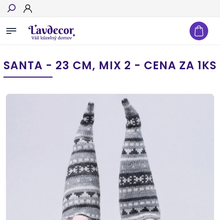
Hľadať
SANTA - 23 CM, MIX 2 - CENA ZA 1KS