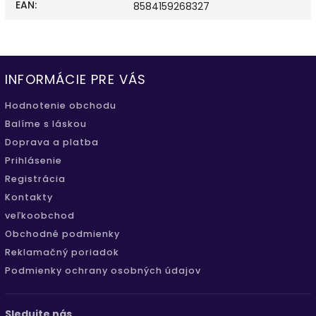
EAN
:
8584159268327
INFORMÁCIE PRE VÁS
Hodnotenie obchodu
Balíme s láskou
Doprava a platba
Prihlásenie
Registrácia
Kontakty
veľkoobchod
Obchodné podmienky
Reklamačný poriadok
Podmienky ochrany osobných údajov
Sledujte nás