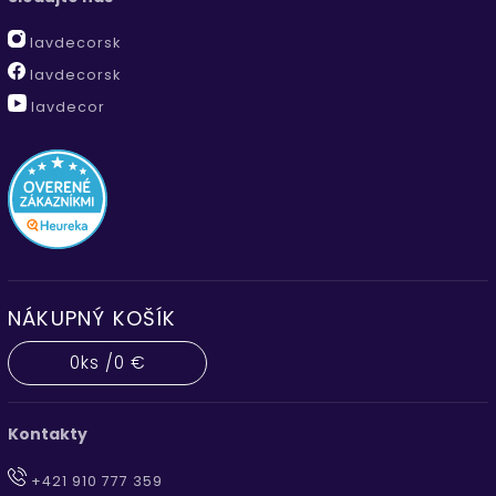
lavdecorsk
lavdecorsk
lavdecor
NÁKUPNÝ KOŠÍK
0
ks /
0 €
Kontakty
+421 910 777 359