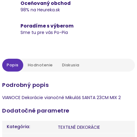
Oceňovaný obchod
98% na Heureka.sk
Poradíme s výberom
Sme tu pre vás Po-Pia
Popis
Hodnotenie
Diskusia
Podrobný popis
VIANOCE Dekorácie vianočné Mikuláš SANTA 23CM MIX 2
Dodatočné parametre
Kategória
:
TEXTILNÉ DEKORÁCIE