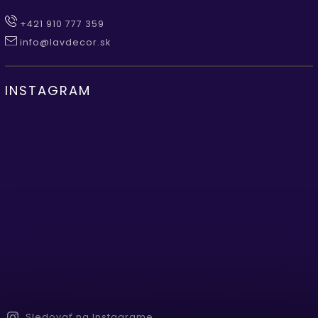
+421 910 777 359
info@lavdecor.sk
INSTAGRAM
Sledovať na Instagrame