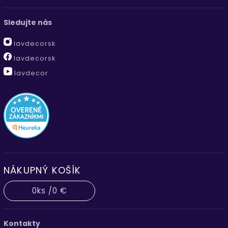
Sledujte nás
lavdecorsk
lavdecorsk
lavdecor
NÁKUPNÝ KOŠÍK
0
ks /
0 €
Kontakty