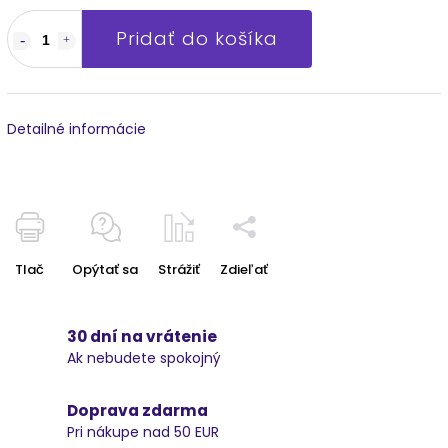
Pridať do košíka
Detailné informácie
Tlač
Opýtať sa
Strážiť
Zdieľať
30 dní na vrátenie
Ak nebudete spokojný
Doprava zdarma
Pri nákupe nad 50 EUR