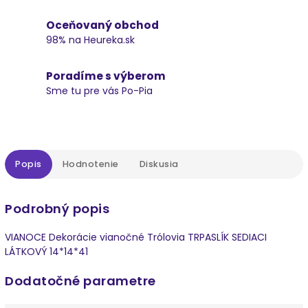
Oceňovaný obchod
98% na Heureka.sk
Poradíme s výberom
Sme tu pre vás Po-Pia
Popis
Hodnotenie
Diskusia
Podrobný popis
VIANOCE Dekorácie vianočné Trólovia TRPASLÍK SEDIACI
LÁTKOVÝ 14*14*41
Dodatočné parametre