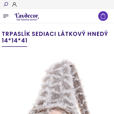
Hľadať
TRPASLÍK SEDIACI LÁTKOVÝ HNEDÝ
14*14*41