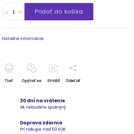
Pridať do košíka
Detailné informácie
Tlač
Opýtať sa
Strážiť
Zdieľať
30 dní na vrátenie
Ak nebudete spokojný
Doprava zdarma
Pri nákupe nad 50 EUR