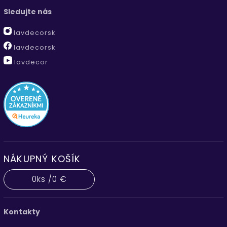
Sledujte nás
lavdecorsk
lavdecorsk
lavdecor
NÁKUPNÝ KOŠÍK
0
ks /
0 €
Kontakty