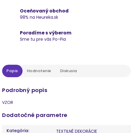
Oceňovaný obchod
98% na Heureka.sk
Poradíme s výberom
Sme tu pre vás Po-Pia
Popis
Hodnotenie
Diskusia
Podrobný popis
VZOR
Dodatočné parametre
Kategória
:
TEXTILNÉ DEKORÁCIE