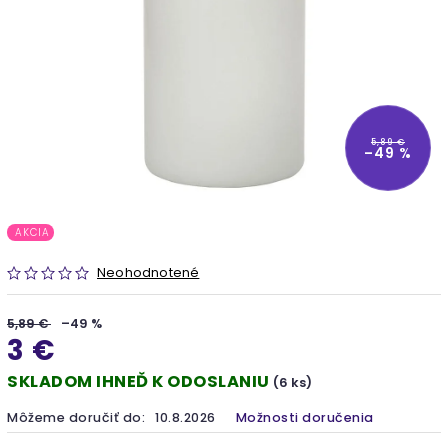
5,89 €
–49 %
AKCIA
Neohodnotené
5,89 €
–49 %
3 €
SKLADOM IHNEĎ K ODOSLANIU
(6 ks)
Môžeme doručiť do:
10.8.2026
Možnosti doručenia