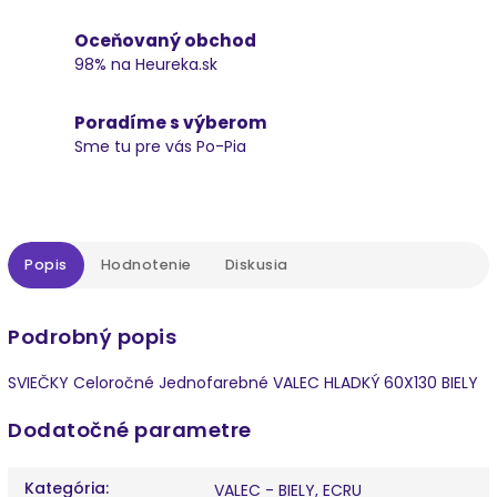
Oceňovaný obchod
98% na Heureka.sk
Poradíme s výberom
Sme tu pre vás Po-Pia
Popis
Hodnotenie
Diskusia
Podrobný popis
SVIEČKY Celoročné Jednofarebné VALEC HLADKÝ 60X130 BIELY
Dodatočné parametre
Kategória
:
VALEC - BIELY, ECRU