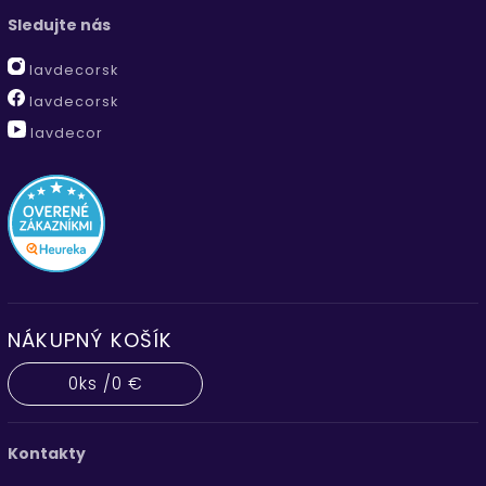
Sledujte nás
lavdecorsk
lavdecorsk
lavdecor
NÁKUPNÝ KOŠÍK
0
ks /
0 €
Kontakty