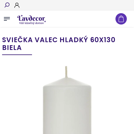
Hľadať
SVIEČKA VALEC HLADKÝ 60X130
BIELA