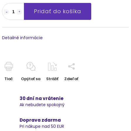
Pridať do košíka
Detailné informácie
Tlač
Opýtať sa
Strážiť
Zdieľať
30 dní na vrátenie
Ak nebudete spokojný
Doprava zdarma
Pri nákupe nad 50 EUR