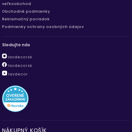
veľkoobchod
Obchodné podmienky
Reklamačný poriadok
Podmienky ochrany osobných údajov
Sledujte nás
lavdecorsk
lavdecorsk
lavdecor
NÁKUPNÝ KOŠÍK