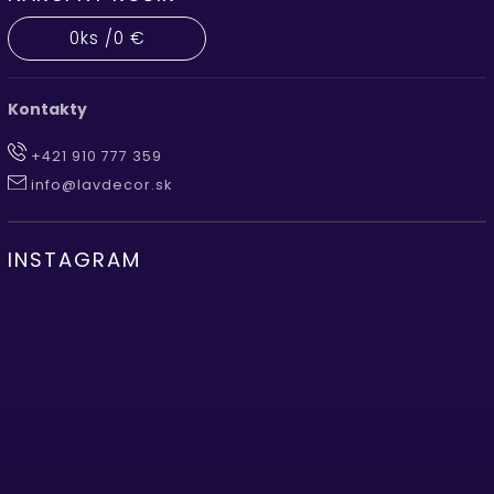
0
ks /
0 €
Kontakty
+421 910 777 359
info@lavdecor.sk
INSTAGRAM