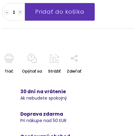
Pridať do košíka
Tlač
Opýtať sa
Strážiť
Zdieľať
30 dní na vrátenie
Ak nebudete spokojný
Doprava zdarma
Pri nákupe nad 50 EUR