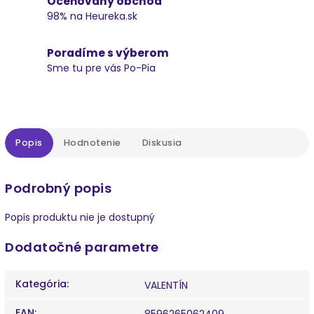
Oceňovaný obchod
98% na Heureka.sk
Poradíme s výberom
Sme tu pre vás Po-Pia
Popis
Hodnotenie
Diskusia
Podrobný popis
Popis produktu nie je dostupný
Dodatočné parametre
Kategória
:
VALENTÍN
EAN
:
8596265062409