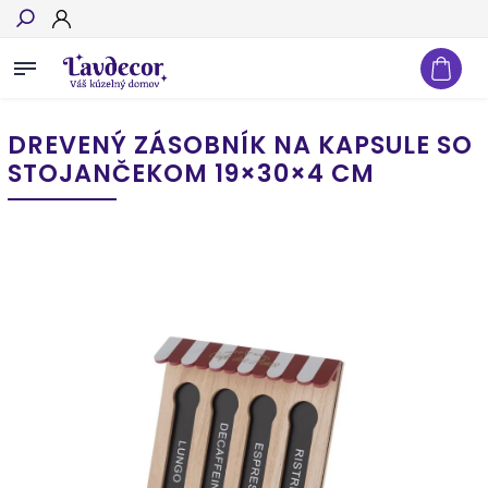
Hľadať
DREVENÝ ZÁSOBNÍK NA KAPSULE SO
STOJANČEKOM 19×30×4 CM