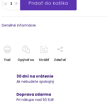
Pridať do košíka
Detailné informácie
Tlač
Opýtať sa
Strážiť
Zdieľať
30 dní na vrátenie
Ak nebudete spokojný
Doprava zdarma
Pri nákupe nad 50 EUR