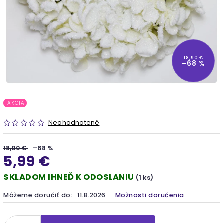
18,90 €
–68 %
AKCIA
Neohodnotené
18,90 €
–68 %
5,99 €
SKLADOM IHNEĎ K ODOSLANIU
(1 ks)
Môžeme doručiť do:
11.8.2026
Možnosti doručenia