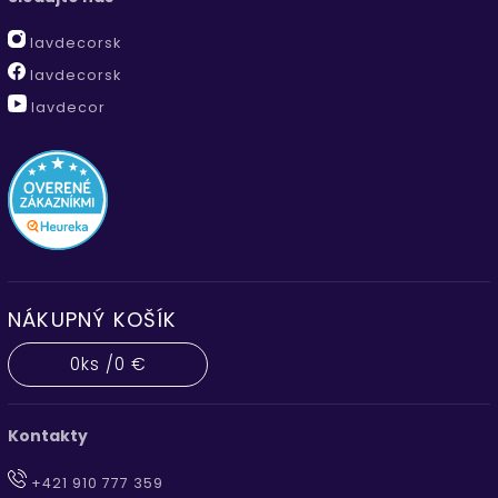
lavdecorsk
lavdecorsk
lavdecor
NÁKUPNÝ KOŠÍK
0
ks /
0 €
Kontakty
+421 910 777 359