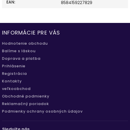
EAN
:
8584159227829
INFORMÁCIE PRE VÁS
Hodnotenie obchodu
Balíme s láskou
Doprava a platba
Prihlásenie
Registrácia
Kontakty
veľkoobchod
Obchodné podmienky
Reklamačný poriadok
Podmienky ochrany osobných údajov
Sledujte nás