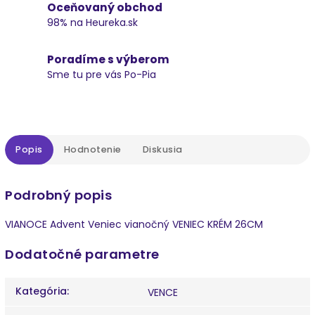
Oceňovaný obchod
98% na Heureka.sk
Poradíme s výberom
Sme tu pre vás Po-Pia
Popis
Hodnotenie
Diskusia
Podrobný popis
VIANOCE Advent Veniec vianočný VENIEC KRÉM 26CM
Dodatočné parametre
Kategória
:
VENCE