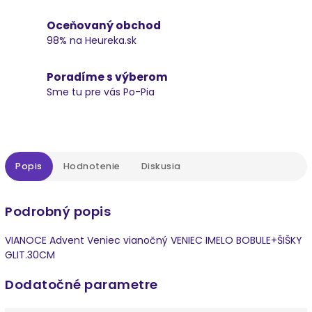
Oceňovaný obchod
98% na Heureka.sk
Poradíme s výberom
Sme tu pre vás Po-Pia
Popis
Hodnotenie
Diskusia
Podrobný popis
VIANOCE Advent Veniec vianočný VENIEC IMELO BOBULE+ŠIŠKY
GLIT.30CM
Dodatočné parametre