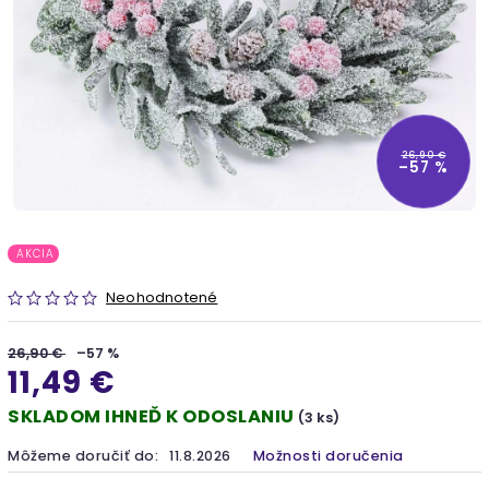
26,90 €
–57 %
AKCIA
Neohodnotené
26,90 €
–57 %
11,49 €
SKLADOM IHNEĎ K ODOSLANIU
(3 ks)
Môžeme doručiť do:
11.8.2026
Možnosti doručenia