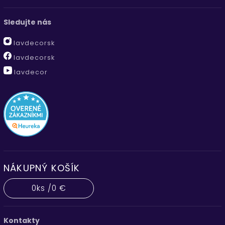
Sledujte nás
lavdecorsk
lavdecorsk
lavdecor
NÁKUPNÝ KOŠÍK
0
ks /
0 €
Kontakty