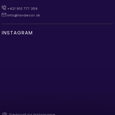
+421 910 777 359
info@lavdecor.sk
INSTAGRAM
Sledovať na Instagrame