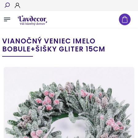
Hľadať
VIANOČNÝ VENIEC IMELO
BOBULE+ŠIŠKY GLITER 15CM