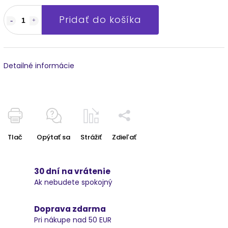
Pridať do košíka
Detailné informácie
Tlač
Opýtať sa
Strážiť
Zdieľať
30 dní na vrátenie
Ak nebudete spokojný
Doprava zdarma
Pri nákupe nad 50 EUR