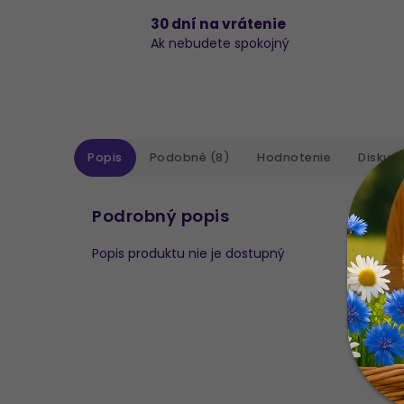
30 dní na vrátenie
Ak nebudete spokojný
Popis
Podobné (8)
Hodnotenie
Diskusi
Podrobný popis
Popis produktu nie je dostupný