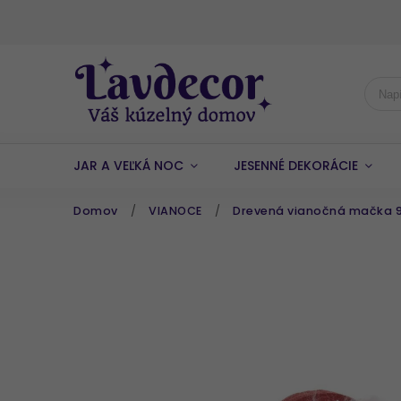
JAR A VEĽKÁ NOC
JESENNÉ DEKORÁCIE
Domov
/
VIANOCE
/
Drevená vianočná mačka 9