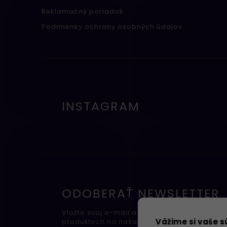
Reklamačný poriadok
Podmienky ochrany osobných údajov
INSTAGRAM
ODOBERAŤ NEWSLETTER
Vložte svoj e-mail a my Vám budeme zasiel
Vážime si vaše 
produktoch na našom e-shope.