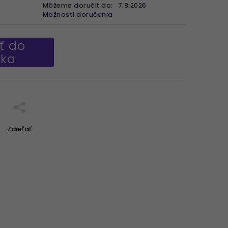
Môžeme doručiť do:
7.8.2026
Možnosti doručenia
ť do
íka
Zdieľať