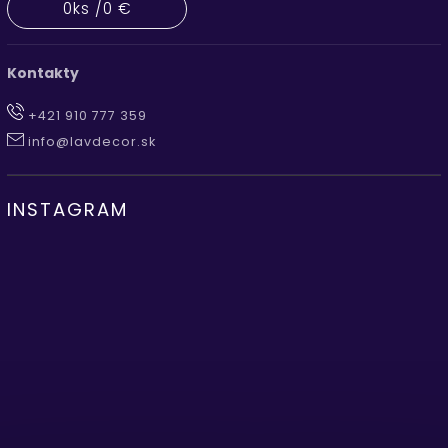
0
ks /
0 €
Kontakty
+421 910 777 359
info@lavdecor.sk
INSTAGRAM