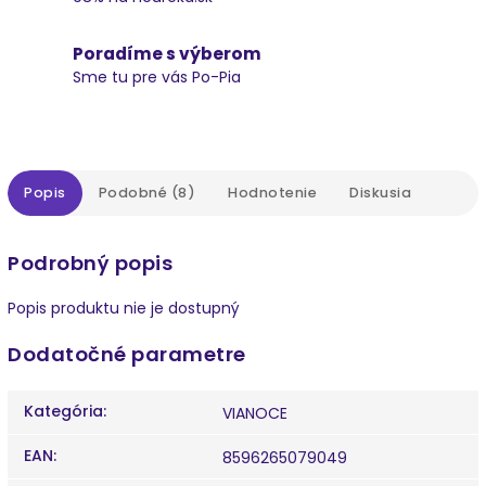
Poradíme s výberom
Sme tu pre vás Po-Pia
Popis
Podobné (8)
Hodnotenie
Diskusia
Podrobný popis
Popis produktu nie je dostupný
Dodatočné parametre
Kategória
:
VIANOCE
EAN
:
8596265079049