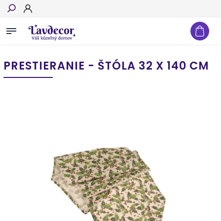
Hľadať
PRESTIERANIE - ŠTÓLA 32 X 140 CM