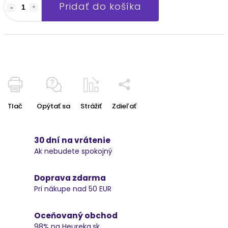
Pridať do košíka
Tlač
Opýtať sa
Strážiť
Zdieľať
30 dní na vrátenie
Ak nebudete spokojný
Doprava zdarma
Pri nákupe nad 50 EUR
Oceňovaný obchod
98% na Heureka.sk