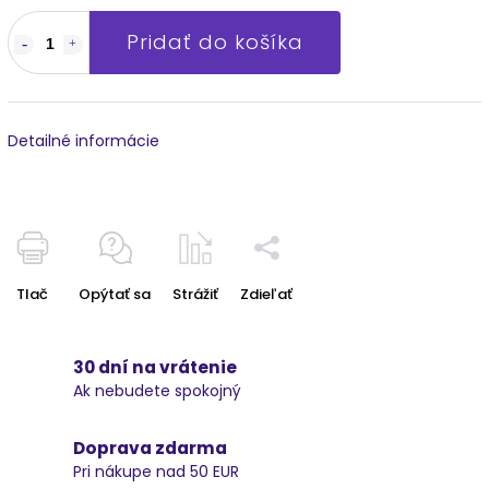
Pridať do košíka
Detailné informácie
Tlač
Opýtať sa
Strážiť
Zdieľať
30 dní na vrátenie
Ak nebudete spokojný
Doprava zdarma
Pri nákupe nad 50 EUR