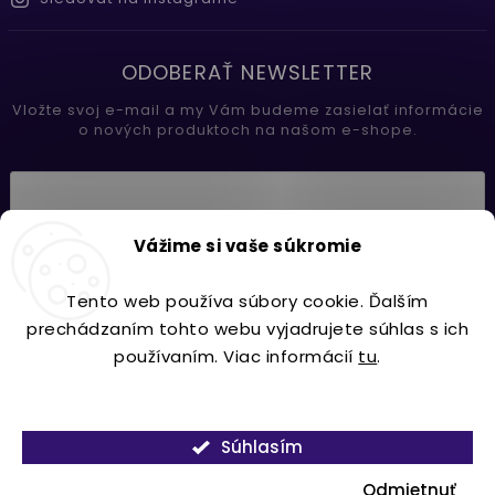
ODOBERAŤ NEWSLETTER
Vložte svoj e-mail a my Vám budeme zasielať informácie
o nových produktoch na našom e-shope.
Vložením e-mailu súhlasíte s
Vážime si vaše súkromie
podmienkami ochrany osobných údajov
Tento web používa súbory cookie. Ďalším
Prihlásiť sa
prechádzaním tohto webu vyjadrujete súhlas s ich
používaním. Viac informácií
tu
.
Nastavenie
Copyright 2026
Lavdecor.sk
. Všetky práva vyhradené.
Súhlasím
Vytvořil
Shoptet
| Design
Shoptak.cz.
Odmietnuť