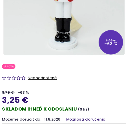
8,79 €
–63 %
AKCIA
Neohodnotené
8,79 €
–63 %
3,25 €
SKLADOM IHNEĎ K ODOSLANIU
(9 ks)
Môžeme doručiť do:
11.8.2026
Možnosti doručenia