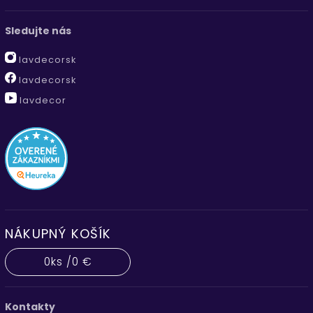
Sledujte nás
lavdecorsk
lavdecorsk
lavdecor
NÁKUPNÝ KOŠÍK
0
ks /
0 €
Kontakty