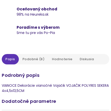
Oceňovaný obchod
98% na Heureka.sk
Poradíme s výberom
Sme tu pre vás Po-Pia
Popis
Podobné (8)
Hodnotenie
Diskusia
Podrobný popis
VIANOCE Dekorácie vianočné Vojačik VOJAČIK POLYRES SEKERA
4x4,5x13,5CM
Dodatočné parametre