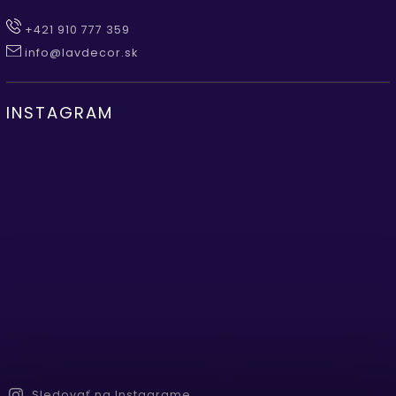
+421 910 777 359
info@lavdecor.sk
INSTAGRAM
Sledovať na Instagrame