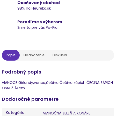
Oceňovaný obchod
98% na Heureka.sk
Poradíme s výberom
Sme tu pre vás Po-Pia
Popis
Hodnotenie
Diskusia
Podrobný popis
VIANOCE Girlandy,vence,čečina Čečina zápich ČEČINA ZÁPICH
OSNEŽ. 14cm
Dodatočné parametre
Kategória
:
VIANOČNÁ ZELEŇ A KONÁRE