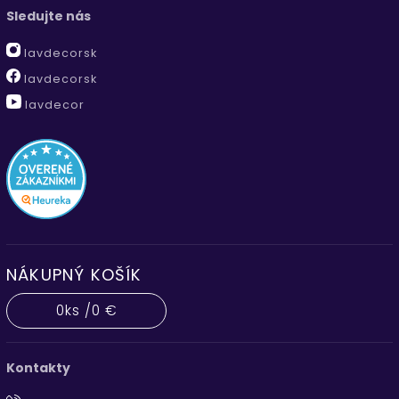
Sledujte nás
lavdecorsk
lavdecorsk
lavdecor
NÁKUPNÝ KOŠÍK
0
ks /
0 €
Kontakty