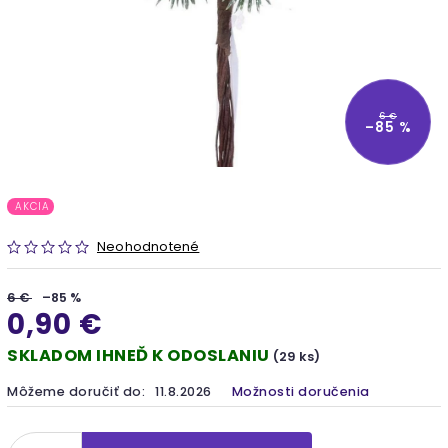
6 €
–85 %
AKCIA
Neohodnotené
6 €
–85 %
0,90 €
SKLADOM IHNEĎ K ODOSLANIU
(29 ks)
Môžeme doručiť do:
11.8.2026
Možnosti doručenia