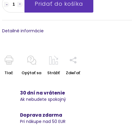
Pridať do košíka
Detailné informácie
Tlač
Opýtať sa
Strážiť
Zdieľať
30 dní na vrátenie
Ak nebudete spokojný
Doprava zdarma
Pri nákupe nad 50 EUR