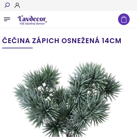
Hľadať
ČEČINA ZÁPICH OSNEŽENÁ 14CM