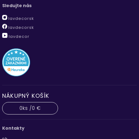
Sledujte nás
lavdecorsk
lavdecorsk
lavdecor
NÁKUPNÝ KOŠÍK
0
ks /
0 €
Kontakty