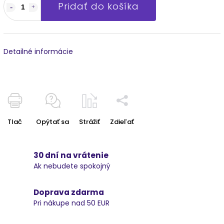
Pridať do košíka
Detailné informácie
Tlač
Opýtať sa
Strážiť
Zdieľať
30 dní na vrátenie
Ak nebudete spokojný
Doprava zdarma
Pri nákupe nad 50 EUR