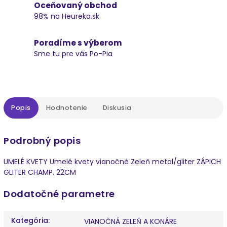
Oceňovaný obchod
98% na Heureka.sk
Poradíme s výberom
Sme tu pre vás Po-Pia
Popis
Hodnotenie
Diskusia
Podrobný popis
UMELÉ KVETY Umelé kvety vianočné Zeleň metal/gliter ZÁPICH
GLITER CHAMP. 22CM
Dodatočné parametre
Kategória
:
VIANOČNÁ ZELEŇ A KONÁRE