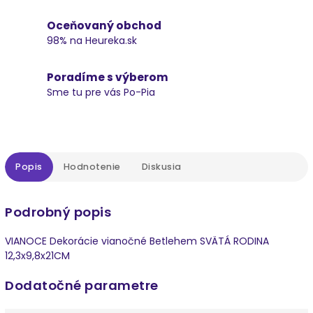
Oceňovaný obchod
98% na Heureka.sk
Poradíme s výberom
Sme tu pre vás Po-Pia
Popis
Hodnotenie
Diskusia
Podrobný popis
VIANOCE Dekorácie vianočné Betlehem SVÄTÁ RODINA
12,3x9,8x21CM
Dodatočné parametre