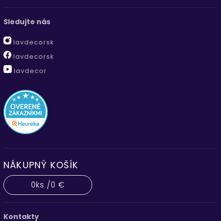
Sledujte nás
lavdecorsk
lavdecorsk
lavdecor
NÁKUPNÝ KOŠÍK
0
ks /
0 €
Kontakty