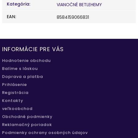
Kategória
:
VIANOČNÉ BETLEHEMY
EAN
:
8584159066831
INFORMÁCIE PRE VÁS
Hodnotenie obchodu
Balíme s láskou
Doprava a platba
Prihlásenie
Registrácia
Kontakty
veľkoobchod
Obchodné podmienky
Reklamačný poriadok
Podmienky ochrany osobných údajov