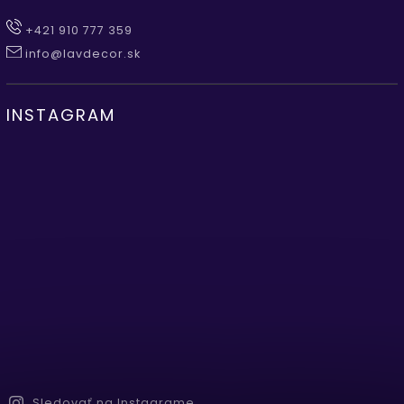
+421 910 777 359
info@lavdecor.sk
INSTAGRAM
Sledovať na Instagrame