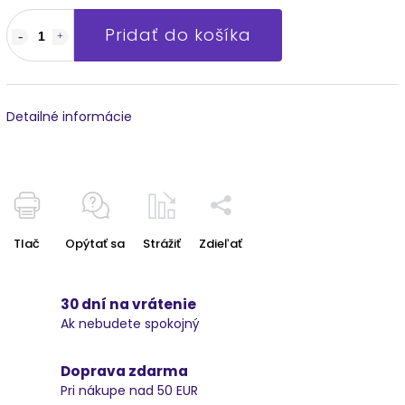
Pridať do košíka
Detailné informácie
Tlač
Opýtať sa
Strážiť
Zdieľať
30 dní na vrátenie
Ak nebudete spokojný
Doprava zdarma
Pri nákupe nad 50 EUR