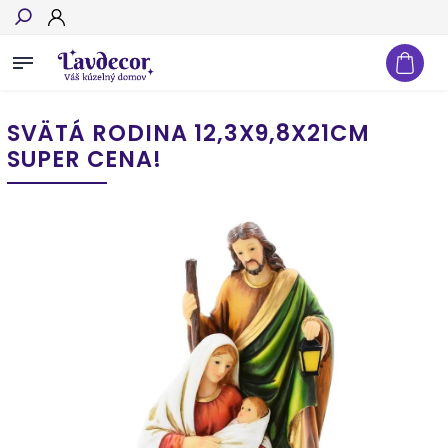
Hľadať
SVÄTÁ RODINA 12,3X9,8X21CM
SUPER CENA!