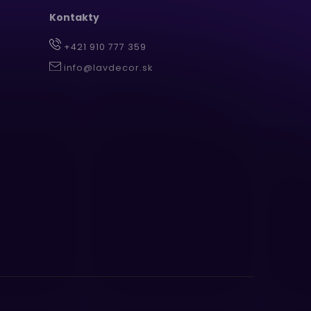
Kontakty
+421 910 777 359
info@lavdecor.sk