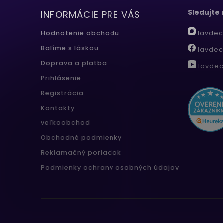
Sledujte
INFORMÁCIE PRE VÁS
lavdec
Hodnotenie obchodu
Balíme s láskou
lavdec
Doprava a platba
lavdec
Prihlásenie
Registrácia
Kontakty
veľkoobchod
Obchodné podmienky
Reklamačný poriadok
Podmienky ochrany osobných údajov