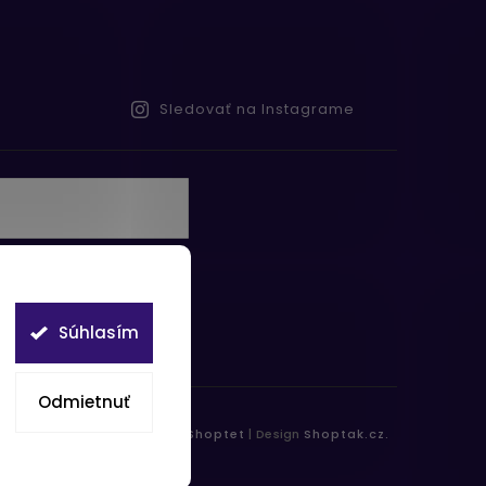
Sledovať na Instagrame
te s
obných údajov
Súhlasím
Odmietnuť
práva vyhradené.
Vytvořil
Shoptet
| Design
Shoptak.cz.