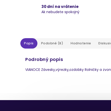
30 dní na vrátenie
Ak nebudete spokojný
Popis
Podobné (8)
Hodnotenie
Diskusi
Podrobný popis
VIANOCE Závesky,výrezky,ozdobky Rolničky a zvo