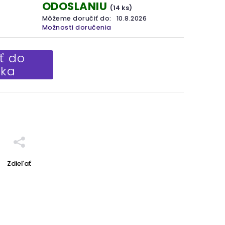
ODOSLANIU
(14 ks)
Môžeme doručiť do:
10.8.2026
Možnosti doručenia
ť do
íka
Zdieľať