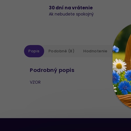
30 dní na vrátenie
Ak nebudete spokojný
Popis
Podobné (8)
Hodnotenie
Diskusi
Podrobný popis
VZOR