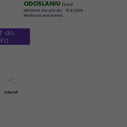
ODOSLANIU
(2 ks)
Môžeme doručiť do:
10.8.2026
Možnosti doručenia
ť do
íka
Zdieľať