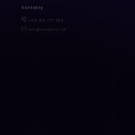
Kontakty
+421 910 777 359
info@lavdecor.sk