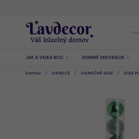
JAR A VEĽKÁ NOC
JESENNÉ DEKORÁCIE
Domov
/
VIANOCE
/
VIANOČNÉ GULE
/
GULE P