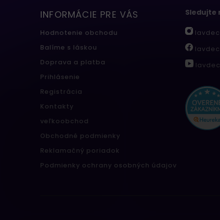
Sledujte
INFORMÁCIE PRE VÁS
lavdec
Hodnotenie obchodu
Balíme s láskou
lavdec
Doprava a platba
lavdec
Prihlásenie
Registrácia
Kontakty
veľkoobchod
Obchodné podmienky
Reklamačný poriadok
Podmienky ochrany osobných údajov