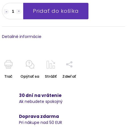
Pridať do košíka
Detailné informácie
Tlač
Opýtať sa
Strážiť
Zdieľať
30 dní na vrátenie
Ak nebudete spokojný
Doprava zdarma
Pri nákupe nad 50 EUR