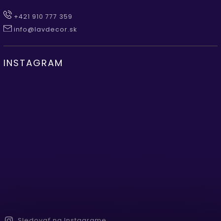
+421 910 777 359
info@lavdecor.sk
INSTAGRAM
Sledovať na Instagrame