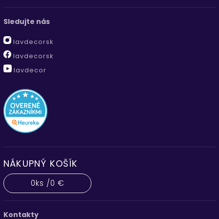
Sledujte nás
lavdecorsk
lavdecorsk
lavdecor
NÁKUPNÝ KOŠÍK
0
ks /
0 €
Kontakty