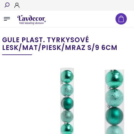
Hľadať
GULE PLAST. TYRKYSOVÉ
LESK/MAT/PIESK/MRAZ S/9 6CM