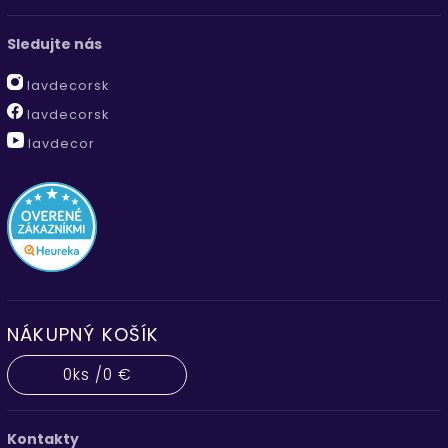
Sledujte nás
lavdecorsk
lavdecorsk
lavdecor
NÁKUPNÝ KOŠÍK
0
ks /
0 €
Kontakty