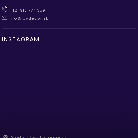
+421 910 777 359
info@lavdecor.sk
INSTAGRAM
Sledovať na Instagrame