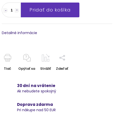
Pridať do košíka
Detailné informácie
Tlač
Opýtať sa
Strážiť
Zdieľať
30 dní na vrátenie
Ak nebudete spokojný
Doprava zdarma
Pri nákupe nad 50 EUR