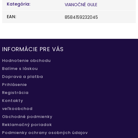
Kategória
:
VIANOČNÉ GULE
EAN
:
8584159232045
INFORMÁCIE PRE VÁS
Hodnotenie obchodu
Balíme s láskou
Doprava a platba
Prihlásenie
Registrácia
Kontakty
veľkoobchod
Obchodné podmienky
Reklamačný poriadok
Podmienky ochrany osobných údajov