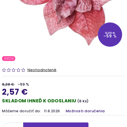
6,39 €
–59 %
AKCIA
Neohodnotené
6,39 €
–59 %
2,57 €
SKLADOM IHNEĎ K ODOSLANIU
(6 ks)
Môžeme doručiť do:
11.8.2026
Možnosti doručenia