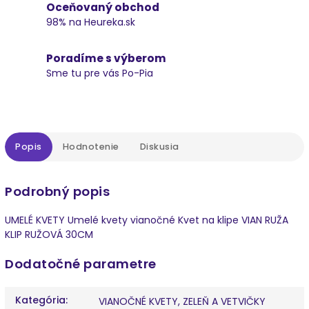
Oceňovaný obchod
98% na Heureka.sk
Poradíme s výberom
Sme tu pre vás Po-Pia
Popis
Hodnotenie
Diskusia
Podrobný popis
UMELÉ KVETY Umelé kvety vianočné Kvet na klipe VIAN RUŽA
KLIP RUŽOVÁ 30CM
Dodatočné parametre
Kategória
:
VIANOČNÉ KVETY, ZELEŇ A VETVIČKY