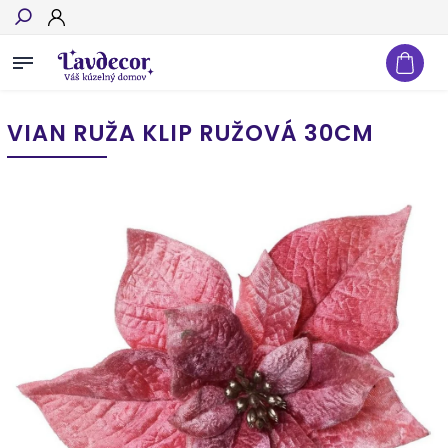
Hľadať
VIAN RUŽA KLIP RUŽOVÁ 30CM