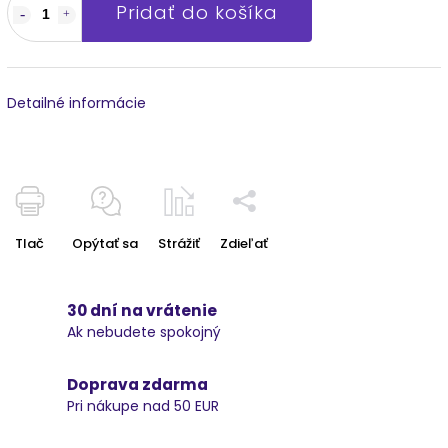
Pridať do košíka
Detailné informácie
Tlač
Opýtať sa
Strážiť
Zdieľať
30 dní na vrátenie
Ak nebudete spokojný
Doprava zdarma
Pri nákupe nad 50 EUR