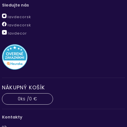
Sledujte nás
lavdecorsk
lavdecorsk
lavdecor
NÁKUPNÝ KOŠÍK
0
ks /
0 €
Kontakty