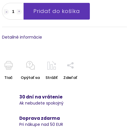
Pridať do košíka
Detailné informácie
Tlač
Opýtať sa
Strážiť
Zdieľať
30 dní na vrátenie
Ak nebudete spokojný
Doprava zdarma
Pri nákupe nad 50 EUR