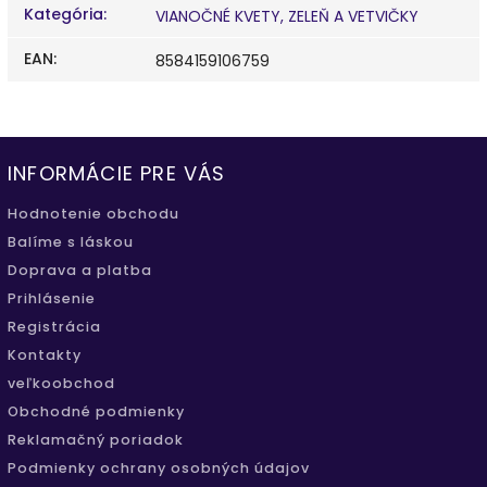
Kategória
:
VIANOČNÉ KVETY, ZELEŇ A VETVIČKY
EAN
:
8584159106759
INFORMÁCIE PRE VÁS
Hodnotenie obchodu
Balíme s láskou
Doprava a platba
Prihlásenie
Registrácia
Kontakty
veľkoobchod
Obchodné podmienky
Reklamačný poriadok
Podmienky ochrany osobných údajov