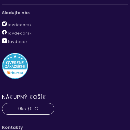
Sledujte nás
lavdecorsk
lavdecorsk
lavdecor
NÁKUPNÝ KOŠÍK
0
ks /
0 €
Kontakty