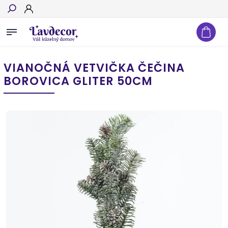
Hľadať
VIANOČNÁ VETVIČKA ČEČINA
BOROVICA GLITER 50CM