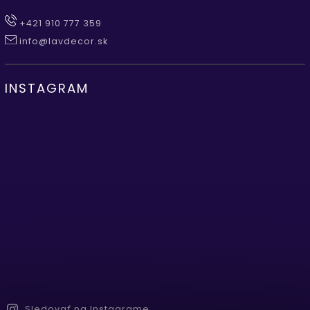
+421 910 777 359
info@lavdecor.sk
INSTAGRAM
Sledovať na Instagrame