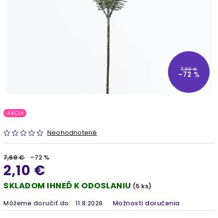
7,69 €
–72 %
AKCIA
Neohodnotené
7,69 €
–72 %
2,10 €
SKLADOM IHNEĎ K ODOSLANIU
(5 ks)
Môžeme doručiť do:
11.8.2026
Možnosti doručenia