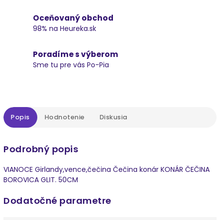
Oceňovaný obchod
98% na Heureka.sk
Poradíme s výberom
Sme tu pre vás Po-Pia
Popis
Hodnotenie
Diskusia
Podrobný popis
VIANOCE Girlandy,vence,čečina Čečina konár KONÁR ČEČINA
BOROVICA GLIT. 50CM
Dodatočné parametre