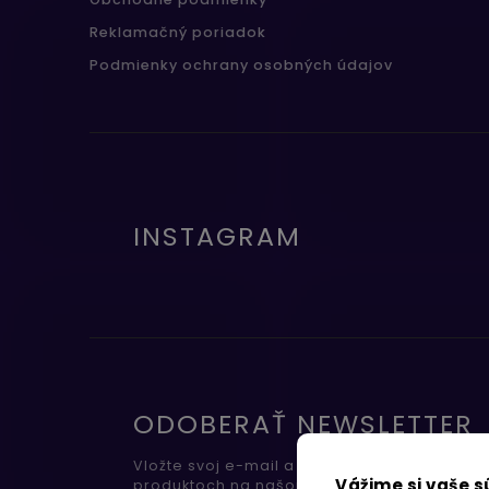
Reklamačný poriadok
Podmienky ochrany osobných údajov
INSTAGRAM
ODOBERAŤ NEWSLETTER
Vložte svoj e-mail a my Vám budeme zasiel
Vážime si vaše 
produktoch na našom e-shope.