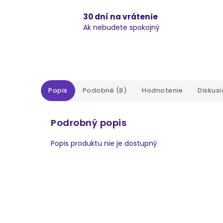
30 dní na vrátenie
Ak nebudete spokojný
Popis
Podobné (8)
Hodnotenie
Diskusi
Podrobný popis
Popis produktu nie je dostupný