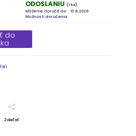
ODOSLANIU
(1 ks)
Môžeme doručiť do:
10.8.2026
Možnosti doručenia
ť do
íka
 ľan
Zdieľať