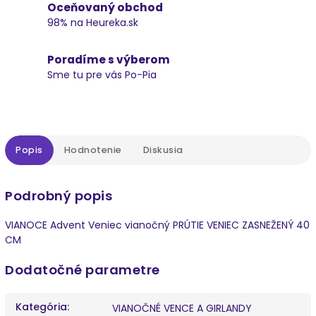
Oceňovaný obchod
98% na Heureka.sk
Poradíme s výberom
Sme tu pre vás Po-Pia
Popis
Hodnotenie
Diskusia
Podrobný popis
VIANOCE Advent Veniec vianočný PRÚTIE VENIEC ZASNEŽENÝ 40
CM
Dodatočné parametre
Kategória
:
VIANOČNÉ VENCE A GIRLANDY