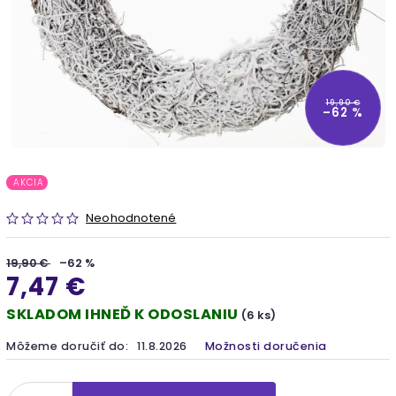
19,90 €
–62 %
AKCIA
Neohodnotené
19,90 €
–62 %
7,47 €
SKLADOM IHNEĎ K ODOSLANIU
(6 ks)
Môžeme doručiť do:
11.8.2026
Možnosti doručenia