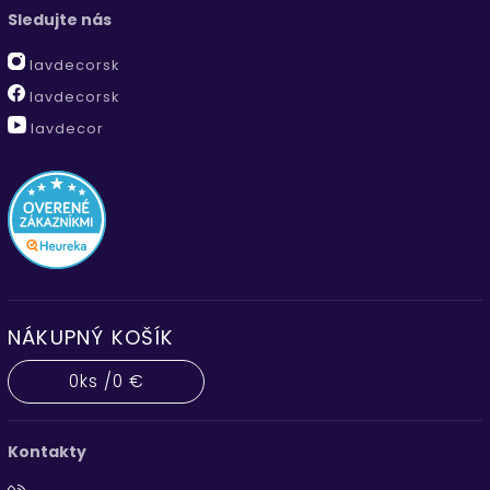
Sledujte nás
lavdecorsk
lavdecorsk
lavdecor
NÁKUPNÝ KOŠÍK
0
ks /
0 €
Kontakty