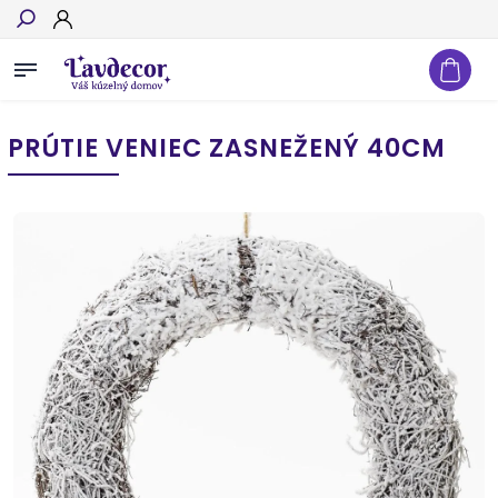
Hľadať
PRÚTIE VENIEC ZASNEŽENÝ 40CM