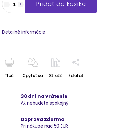
Pridať do košíka
Detailné informácie
Tlač
Opýtať sa
Strážiť
Zdieľať
30 dní na vrátenie
Ak nebudete spokojný
Doprava zdarma
Pri nákupe nad 50 EUR