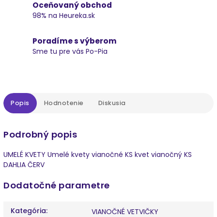
Oceňovaný obchod
98% na Heureka.sk
Poradíme s výberom
Sme tu pre vás Po-Pia
Popis
Hodnotenie
Diskusia
Podrobný popis
UMELÉ KVETY Umelé kvety vianočné KS kvet vianočný KS
DAHLIA ČERV
Dodatočné parametre
Kategória
:
VIANOČNÉ VETVIČKY