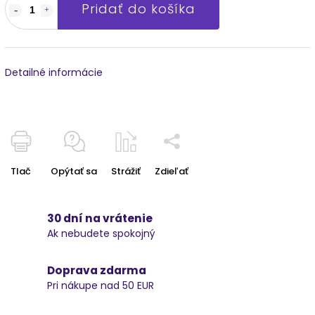
Pridať do košíka
Detailné informácie
Tlač
Opýtať sa
Strážiť
Zdieľať
30 dní na vrátenie
Ak nebudete spokojný
Doprava zdarma
Pri nákupe nad 50 EUR