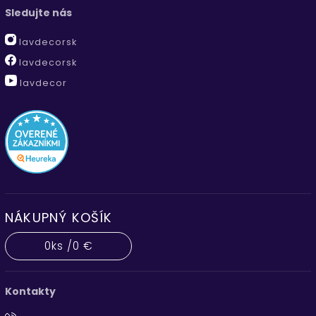
Sledujte nás
lavdecorsk
lavdecorsk
lavdecor
NÁKUPNÝ KOŠÍK
0
ks /
0 €
Kontakty