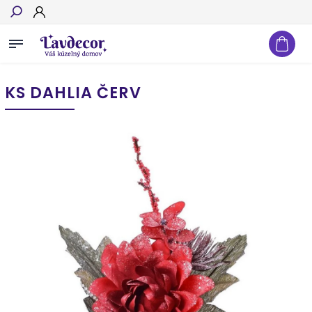
Hľadať
KS DAHLIA ČERV