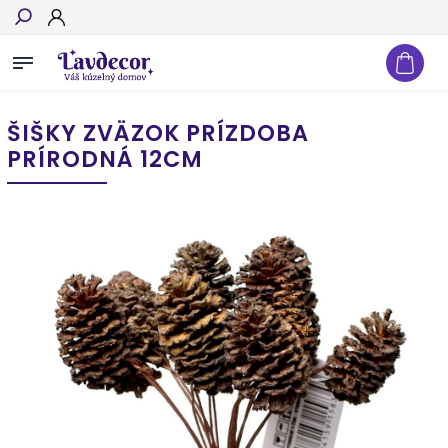
Hľadať
ŠIŠKY ZVÄZOK PRÍZDOBA
PRÍRODNÁ 12CM