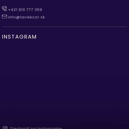
+421 910 777 359
info@lavdecor.sk
INSTAGRAM
Sledovať na Instagrame