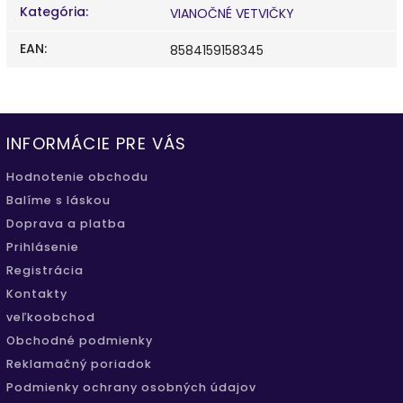
Kategória
:
VIANOČNÉ VETVIČKY
EAN
:
8584159158345
INFORMÁCIE PRE VÁS
Hodnotenie obchodu
Balíme s láskou
Doprava a platba
Prihlásenie
Registrácia
Kontakty
veľkoobchod
Obchodné podmienky
Reklamačný poriadok
Podmienky ochrany osobných údajov