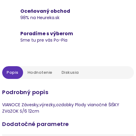
Oceňovaný obchod
98% na Heureka.sk
Poradíme s výberom
Sme tu pre vás Po-Pia
Popis
Hodnotenie
Diskusia
Podrobný popis
VIANOCE Závesky,výrezky,ozdobky Plody vianočné ŠIŠKY
ZVäZOK S/6 12cm
Dodatočné parametre