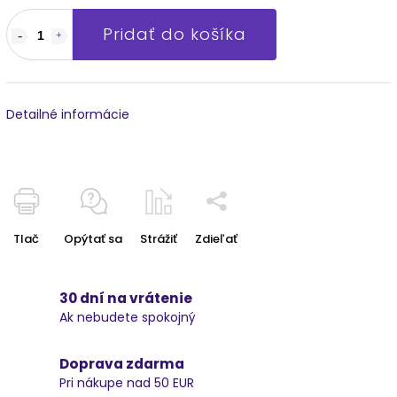
Pridať do košíka
Detailné informácie
Tlač
Opýtať sa
Strážiť
Zdieľať
30 dní na vrátenie
Ak nebudete spokojný
Doprava zdarma
Pri nákupe nad 50 EUR