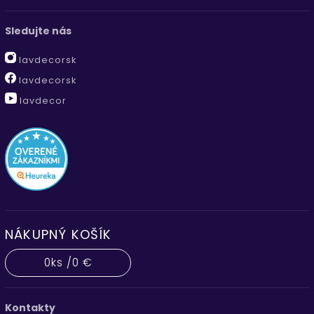
Sledujte nás
lavdecorsk
lavdecorsk
lavdecor
NÁKUPNÝ KOŠÍK
0
ks /
0 €
Kontakty