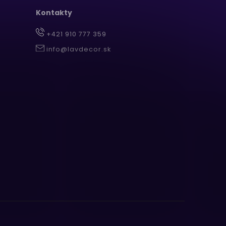
Kontakty
+421 910 777 359
info@lavdecor.sk