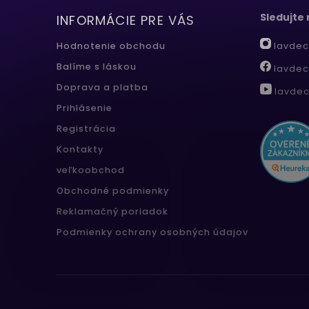
Sledujte
INFORMÁCIE PRE VÁS
lavdec
Hodnotenie obchodu
Balíme s láskou
lavdec
Doprava a platba
lavdec
Prihlásenie
Registrácia
Kontakty
veľkoobchod
Obchodné podmienky
Reklamačný poriadok
Podmienky ochrany osobných údajov