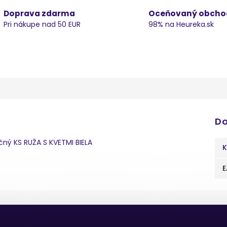
Doprava zdarma
Oceňovaný obcho
Pri nákupe nad 50 EUR
98% na Heureka.sk
Do
ný KS RUŽA S KVETMI BIELA
K
E