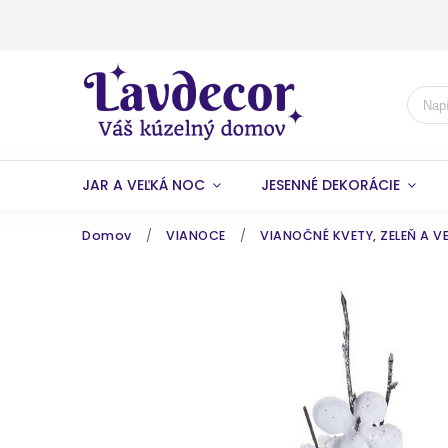
JAR A VEĽKÁ NOC
JESENNÉ DEKORÁCIE
Domov
/
VIANOCE
/
VIANOČNÉ KVETY, ZELEŇ A V