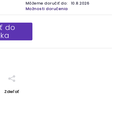
Môžeme doručiť do:
10.8.2026
Možnosti doručenia
ť do
íka
Zdieľať