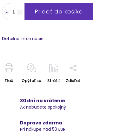
Pridať do košíka
Detailné informácie
Tlač
Opýtať sa
Strážiť
Zdieľať
30 dní na vrátenie
Ak nebudete spokojný
Doprava zdarma
Pri nákupe nad 50 EUR