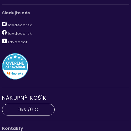
Sledujte nás
lavdecorsk
lavdecorsk
lavdecor
NÁKUPNÝ KOŠÍK
0
ks /
0 €
Kontakty