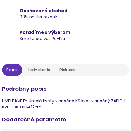
Oceňovaný obchod
98% na Heureka.sk
Poradíme s výberom
Sme tu pre vás Po-Pia
Popis
Hodnotenie
Diskusia
Podrobný popis
UMELÉ KVETY Umelé kvety vianočné KS kvet vianočný ZÁPICH
KVIETOK KRÉM 12cm
Dodatočné parametre