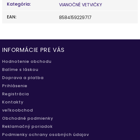
Kategória
:
VIANOČNÉ VETVIČKY
EAN
:
8584159229717
INFORMÁCIE PRE VÁS
Hodnotenie obchodu
Balíme s láskou
Doprava a platba
Prihlásenie
Registrácia
Kontakty
veľkoobchod
Obchodné podmienky
Reklamačný poriadok
Podmienky ochrany osobných údajov