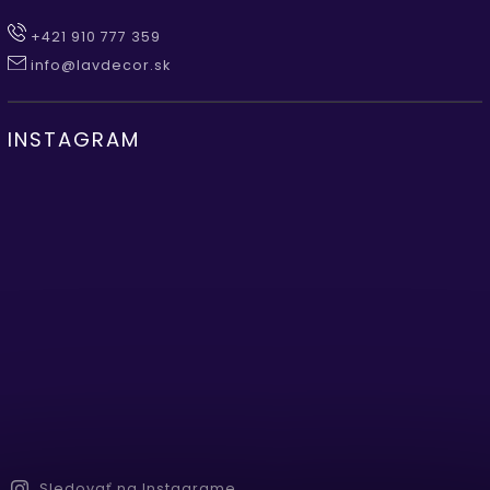
+421 910 777 359
info@lavdecor.sk
INSTAGRAM
Sledovať na Instagrame