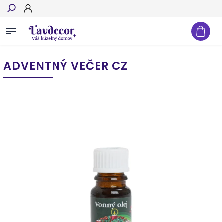
Hľadať
ADVENTNÝ VEČER CZ