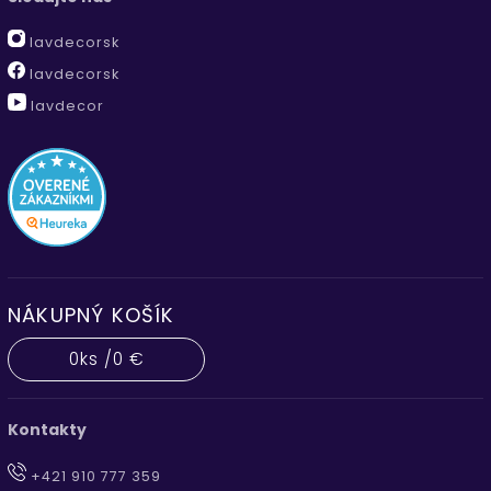
lavdecorsk
lavdecorsk
lavdecor
NÁKUPNÝ KOŠÍK
0
ks /
0 €
Kontakty
+421 910 777 359