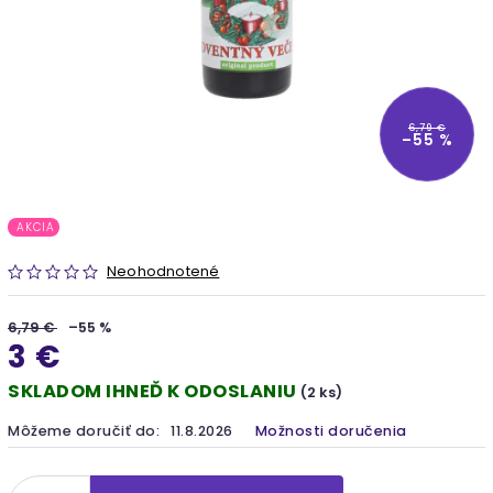
6,79 €
–55 %
AKCIA
Neohodnotené
6,79 €
–55 %
3 €
SKLADOM IHNEĎ K ODOSLANIU
(2 ks)
Môžeme doručiť do:
11.8.2026
Možnosti doručenia