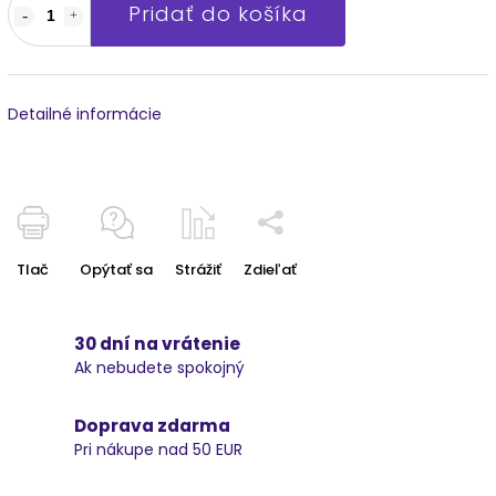
Pridať do košíka
Detailné informácie
Tlač
Opýtať sa
Strážiť
Zdieľať
30 dní na vrátenie
Ak nebudete spokojný
Doprava zdarma
Pri nákupe nad 50 EUR