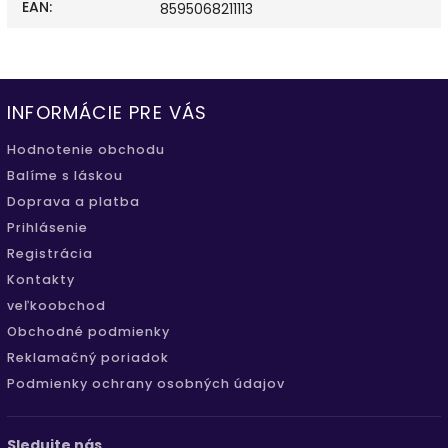
EAN
:
8595068211113
INFORMÁCIE PRE VÁS
Hodnotenie obchodu
Balíme s láskou
Doprava a platba
Prihlásenie
Registrácia
Kontakty
veľkoobchod
Obchodné podmienky
Reklamačný poriadok
Podmienky ochrany osobných údajov
Sledujte nás