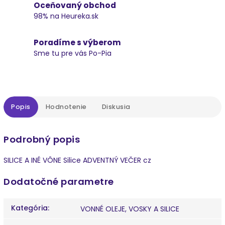
Oceňovaný obchod
98% na Heureka.sk
Poradíme s výberom
Sme tu pre vás Po-Pia
Popis
Hodnotenie
Diskusia
Podrobný popis
SILICE A INÉ VÔNE Silice ADVENTNÝ VEČER cz
Dodatočné parametre
Kategória
:
VONNÉ OLEJE, VOSKY A SILICE