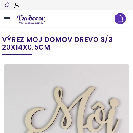
Hľadať
VÝREZ MOJ DOMOV DREVO S/3
20X14X0,5CM