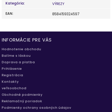
Kategória
:
VÝREZY
EAN
:
8584159324597
INFORMÁCIE PRE VÁS
Hodnotenie obchodu
Balíme s láskou
Doprava a platba
Prihlásenie
Registrácia
Kontakty
veľkoobchod
Obchodné podmienky
Reklamačný poriadok
Podmienky ochrany osobných údajov