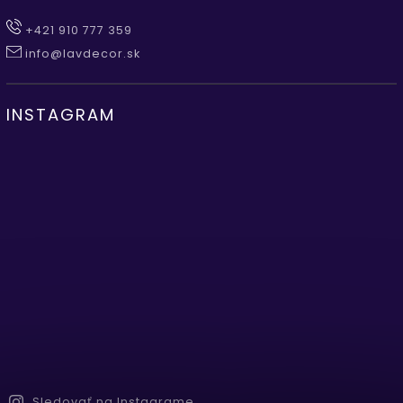
+421 910 777 359
info@lavdecor.sk
INSTAGRAM
Sledovať na Instagrame