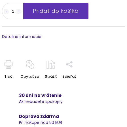
Pridať do košíka
Detailné informácie
Tlač
Opýtať sa
Strážiť
Zdieľať
30 dní na vrátenie
Ak nebudete spokojný
Doprava zdarma
Pri nákupe nad 50 EUR