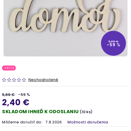
5,99 €
–59 %
AKCIA
Neohodnotené
5,99 €
–59 %
2,40 €
SKLADOM IHNEĎ K ODOSLANIU
(10 ks)
Môžeme doručiť do:
7.8.2026
Možnosti doručenia