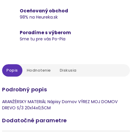
Oceňovaný obchod
98% na Heureka.sk
Poradíme s výberom
Sme tu pre vás Po-Pia
Popis
Hodnotenie
Diskusia
Podrobný popis
ARANŽÉRSKY MATERIÁL Nápisy Domov VÝREZ MOJ DOMOV
DREVO S/3 20x14x0,5CM
Dodatočné parametre