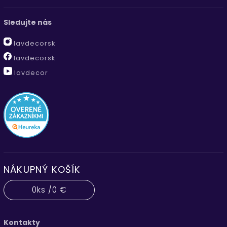
Sledujte nás
lavdecorsk
lavdecorsk
lavdecor
NÁKUPNÝ KOŠÍK
0
ks /
0 €
Kontakty