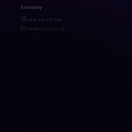
Kontakty
+421 910 777 359
info@lavdecor.sk