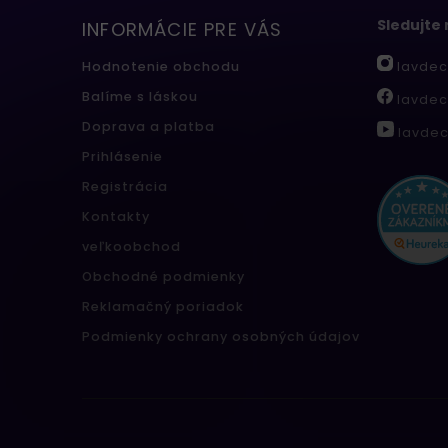
Sledujte
INFORMÁCIE PRE VÁS
lavdec
Hodnotenie obchodu
Balíme s láskou
lavdec
Doprava a platba
lavdec
Prihlásenie
Registrácia
Kontakty
veľkoobchod
Obchodné podmienky
Reklamačný poriadok
Podmienky ochrany osobných údajov