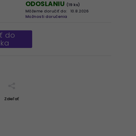
ODOSLANIU
(19 ks)
Môžeme doručiť do:
10.8.2026
Možnosti doručenia
ť do
íka
Zdieľať