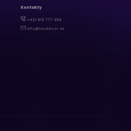
Kontakty
+421 910 777 359
info@lavdecor.sk