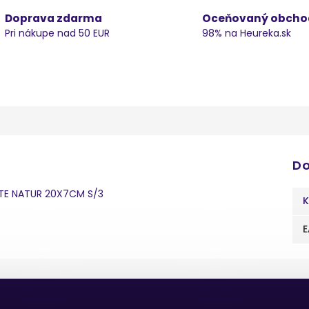
Doprava zdarma
Oceňovaný obcho
Pri nákupe nad 50 EUR
98% na Heureka.sk
Do
JTE NATUR 20X7CM S/3
K
E