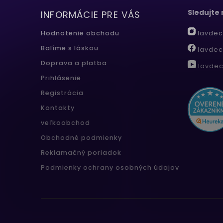
Sledujte
INFORMÁCIE PRE VÁS
lavdec
Hodnotenie obchodu
Balíme s láskou
lavdec
Doprava a platba
lavdec
Prihlásenie
Registrácia
Kontakty
veľkoobchod
Obchodné podmienky
Reklamačný poriadok
Podmienky ochrany osobných údajov