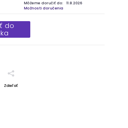
Môžeme doručiť do:
11.8.2026
Možnosti doručenia
ť do
íka
Zdieľať