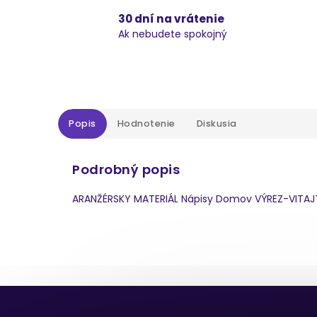
30 dní na vrátenie
Ak nebudete spokojný
Popis
Hodnotenie
Diskusia
Podrobný popis
ARANŽÉRSKY MATERIÁL Nápisy Domov VÝREZ-VITA