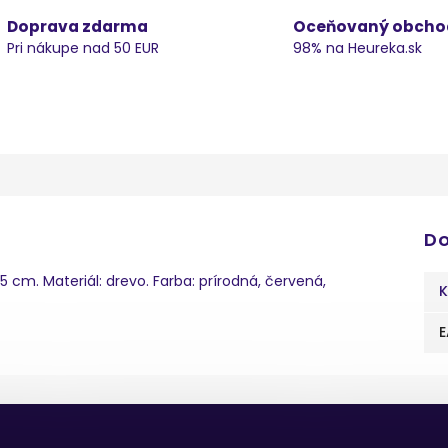
Doprava zdarma
Oceňovaný obcho
Pri nákupe nad 50 EUR
98% na Heureka.sk
Do
,5 cm. Materiál: drevo. Farba: prírodná, červená,
K
E