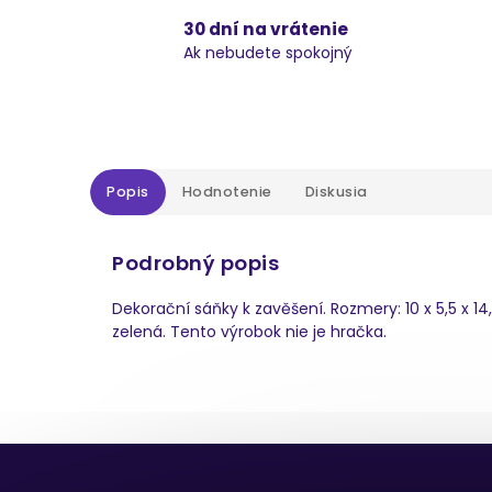
30 dní na vrátenie
Ak nebudete spokojný
Popis
Hodnotenie
Diskusia
Podrobný popis
Dekorační sáňky k zavěšení. Rozmery: 10 x 5,5 x 14
zelená. Tento výrobok nie je hračka.