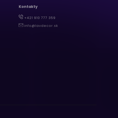
Kontakty
+421 910 777 359
info@lavdecor.sk