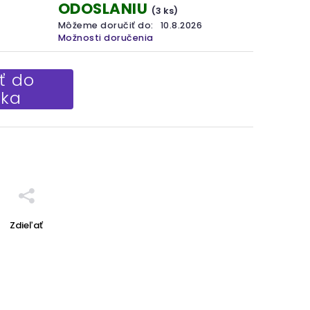
ODOSLANIU
(3 ks)
Môžeme doručiť do:
10.8.2026
Možnosti doručenia
ť do
íka
Zdieľať