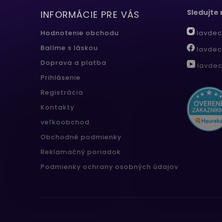
Sledujte
INFORMÁCIE PRE VÁS
lavdec
Hodnotenie obchodu
Balíme s láskou
lavdec
Doprava a platba
lavdec
Prihlásenie
Registrácia
Kontakty
veľkoobchod
Obchodné podmienky
Reklamačný poriadok
Podmienky ochrany osobných údajov