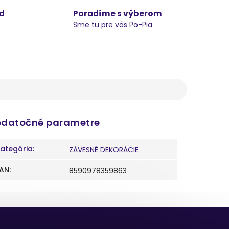
d
Poradíme s výberom
Sme tu pre vás Po-Pia
datočné parametre
ategória
:
ZÁVESNÉ DEKORÁCIE
AN
:
8590978359863