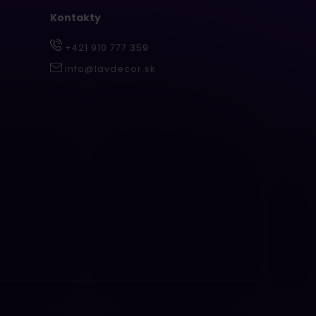
Kontakty
+421 910 777 359
info@lavdecor.sk