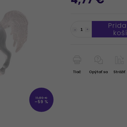
Prida
koš
Tlač
Opýtať sa
Strážiť
11,89 €
–59 %