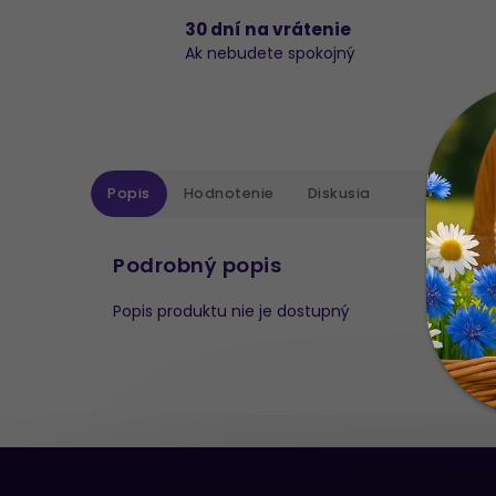
30 dní na vrátenie
Ak nebudete spokojný
Popis
Hodnotenie
Diskusia
Podrobný popis
Popis produktu nie je dostupný