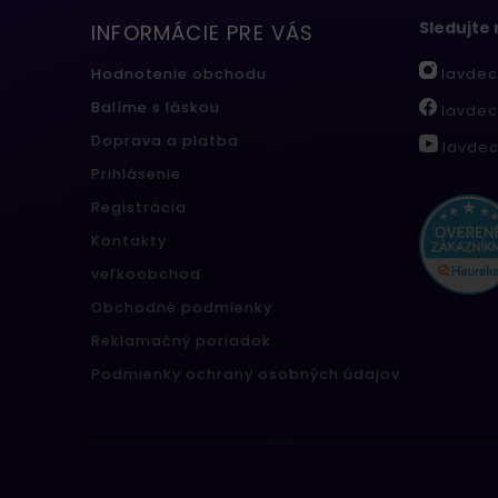
Sledujte
INFORMÁCIE PRE VÁS
lavdec
Hodnotenie obchodu
Balíme s láskou
lavdec
Doprava a platba
lavdec
Prihlásenie
Registrácia
Kontakty
veľkoobchod
Obchodné podmienky
Reklamačný poriadok
Podmienky ochrany osobných údajov