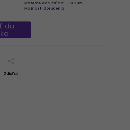
Môžeme doručiť do:
11.8.2026
Možnosti doručenia
ť do
íka
Zdieľať