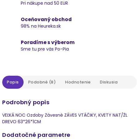
Pri nákupe nad 50 EUR
Oceňovaný obchod
98% na Heureka.sk
Poradíme s výberom
Sme tu pre vás Po-Pia
Popis
Podobné (8)
Hodnotenie
Diskusia
Podrobný popis
VEĽKÁ NOC Ozdoby Závesné ZÁVES VTÁČIKY, KVETY NAT/ŽL
DREVO 63*26*1CM
Dodatočné parametre