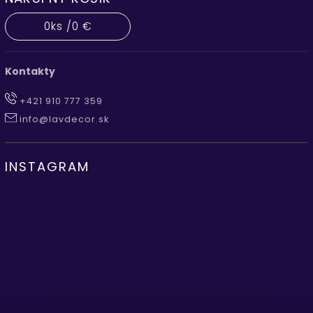
0
ks /
0 €
Kontakty
+421 910 777 359
info@lavdecor.sk
INSTAGRAM