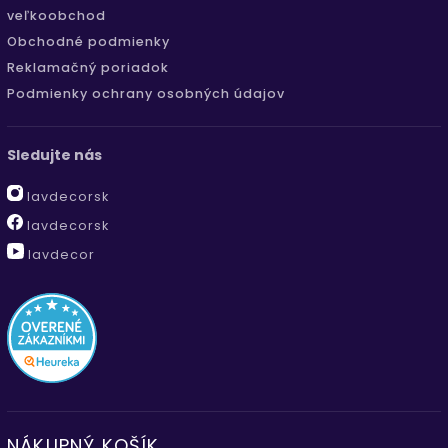
veľkoobchod
Obchodné podmienky
Reklamačný poriadok
Podmienky ochrany osobných údajov
Sledujte nás
lavdecorsk
lavdecorsk
lavdecor
NÁKUPNÝ KOŠÍK