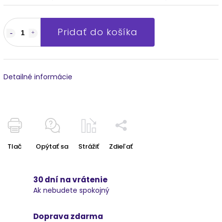
Pridať do košíka
Detailné informácie
Tlač
Opýtať sa
Strážiť
Zdieľať
30 dní na vrátenie
Ak nebudete spokojný
Doprava zdarma