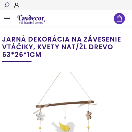
Hľadať
JARNÁ DEKORÁCIA NA ZÁVESENIE
VTÁČIKY, KVETY NAT/ŽL DREVO
63*26*1CM