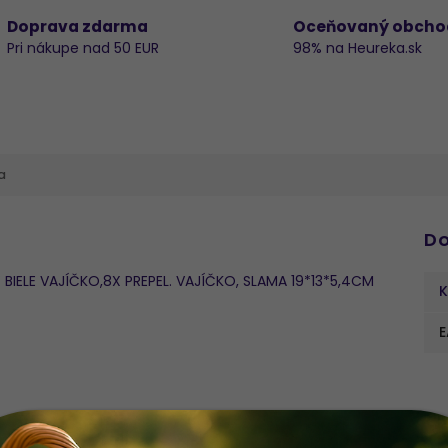
Doprava zdarma
Oceňovaný obcho
Pri nákupe nad 50 EUR
98% na Heureka.sk
a
Do
BIELE VAJÍČKO,8X PREPEL. VAJÍČKO, SLAMA 19*13*5,4CM
K
E