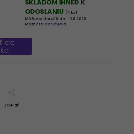
SKLADOM IHNEĎ K
ODOSLANIU
(4 ks)
Môžeme doručiť do:
11.8.2026
Možnosti doručenia
ť do
íka
Zdieľať