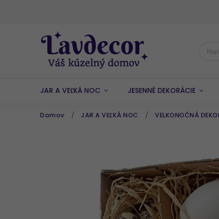
JAR A VEĽKÁ NOC
JESENNÉ DEKORÁCIE
Domov
/
JAR A VEĽKÁ NOC
/
VELKONOČNÁ DEKORÁ