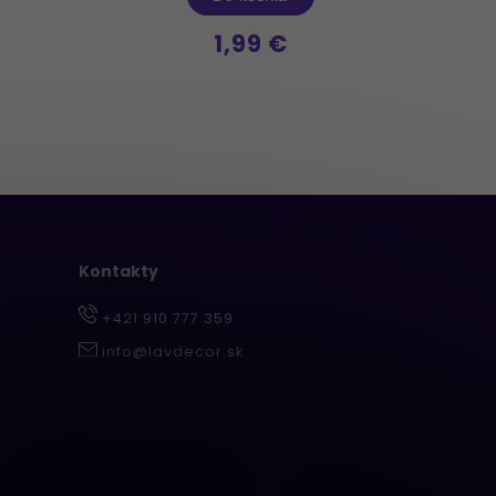
1,99 €
Kontakty
+421 910 777 359
info@lavdecor.sk