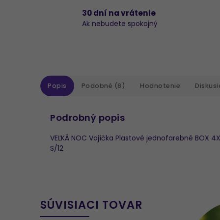
30 dní na vrátenie
Ak nebudete spokojný
Popis
Podobné (8)
Hodnotenie
Diskusi
Podrobný popis
VEĽKÁ NOC Vajíčka Plastové jednofarebné BOX 4X 
S/12
SÚVISIACI TOVAR