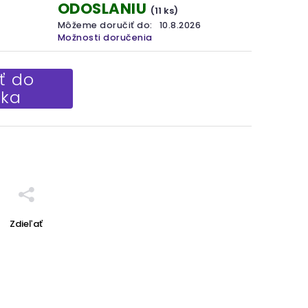
ODOSLANIU
(11 ks)
Môžeme doručiť do:
10.8.2026
Možnosti doručenia
ť do
íka
Zdieľať