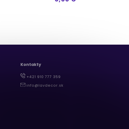
Kontakty
+421 910 777 359
info@lavdecor.sk