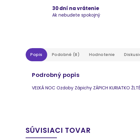
30 dní na vrátenie
Ak nebudete spokojný
Popis
Podobné (8)
Hodnotenie
Diskusi
Podrobný popis
VEĽKÁ NOC Ozdoby Zápichy ZÁPICH KURIATKO ŽLTÉ 
SÚVISIACI TOVAR