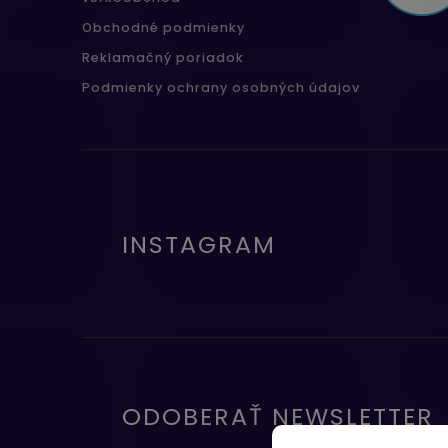
Obchodné podmienky
Reklamačný poriadok
Podmienky ochrany osobných údajov
INSTAGRAM
ODOBERAŤ NEWSLETTER