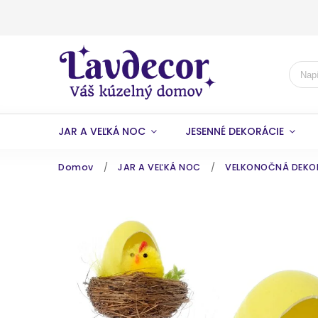
JAR A VEĽKÁ NOC
JESENNÉ DEKORÁCIE
Domov
/
JAR A VEĽKÁ NOC
/
VELKONOČNÁ DEKORÁ