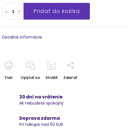
Pridať do košíka
Detailné informácie
Tlač
Opýtať sa
Strážiť
Zdieľať
30 dní na vrátenie
Ak nebudete spokojný
Doprava zdarma
Pri nákupe nad 50 EUR