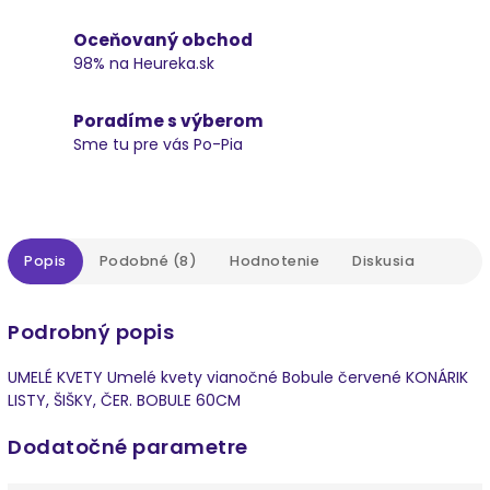
Oceňovaný obchod
98% na Heureka.sk
Poradíme s výberom
Sme tu pre vás Po-Pia
Popis
Podobné (8)
Hodnotenie
Diskusia
Podrobný popis
UMELÉ KVETY Umelé kvety vianočné Bobule červené KONÁRIK
LISTY, ŠIŠKY, ČER. BOBULE 60CM
Dodatočné parametre