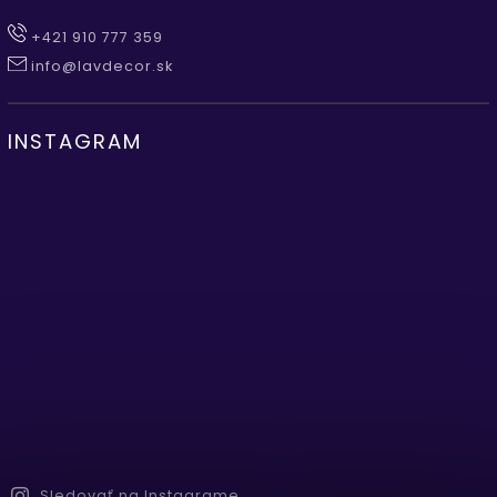
+421 910 777 359
info@lavdecor.sk
INSTAGRAM
Sledovať na Instagrame