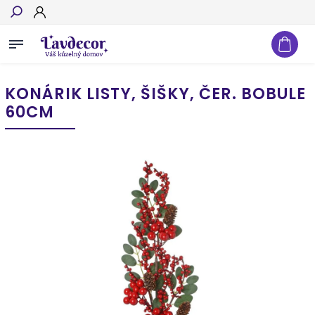
Hľadať
KONÁRIK LISTY, ŠIŠKY, ČER. BOBULE
60CM