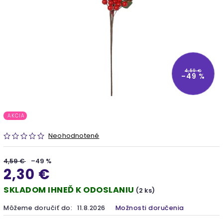
4,59 €
–49 %
AKCIA
Neohodnotené
4,59 €
–49 %
2,30 €
SKLADOM IHNEĎ K ODOSLANIU
(2 ks)
Môžeme doručiť do:
11.8.2026
Možnosti doručenia