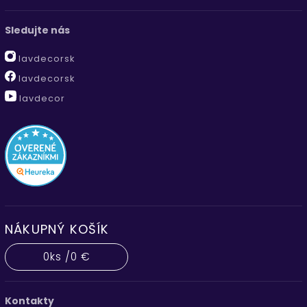
Sledujte nás
lavdecorsk
lavdecorsk
lavdecor
NÁKUPNÝ KOŠÍK
0
ks /
0 €
Kontakty