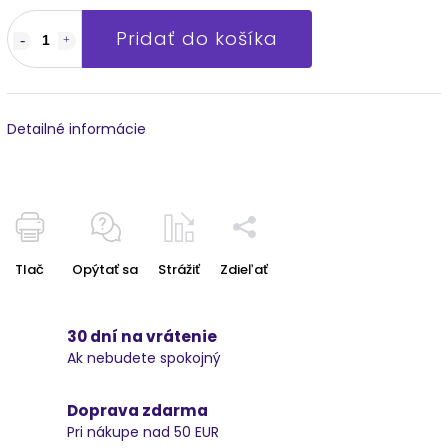
Pridať do košíka
Detailné informácie
Tlač
Opýtať sa
Strážiť
Zdieľať
30 dní na vrátenie
Ak nebudete spokojný
Doprava zdarma
Pri nákupe nad 50 EUR