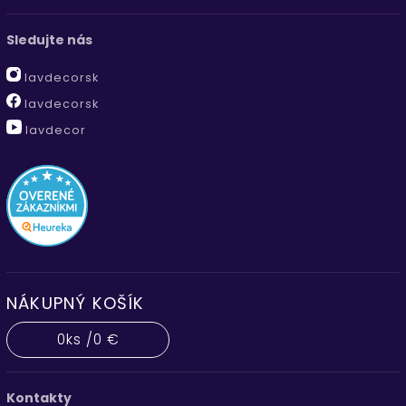
Sledujte nás
lavdecorsk
lavdecorsk
lavdecor
NÁKUPNÝ KOŠÍK
0
ks /
0 €
Kontakty