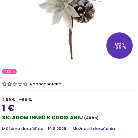
2,99 €
–66 %
AKCIA
Neohodnotené
2,99 €
–66 %
1 €
SKLADOM IHNEĎ K ODOSLANIU
(48 ks)
Môžeme doručiť do:
10.8.2026
Možnosti doručenia