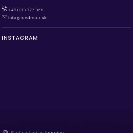
+421 910 777 359
info@lavdecor.sk
INSTAGRAM
Sledovať na Instagrame