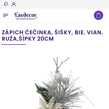
Hľadať
ZÁPICH ČEČINKA, ŠIŠKY, BIE. VIAN.
RUŽA,ŠÍPKY 20CM