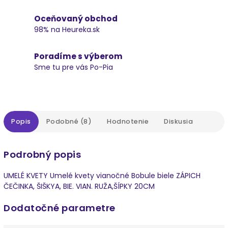
Oceňovaný obchod
98% na Heureka.sk
Poradíme s výberom
Sme tu pre vás Po-Pia
Popis
Podobné (8)
Hodnotenie
Diskusia
Podrobný popis
UMELÉ KVETY Umelé kvety vianočné Bobule biele ZÁPICH
ČEČINKA, ŠIŠKYA, BIE. VIAN. RUŽA,ŠÍPKY 20CM
Dodatočné parametre