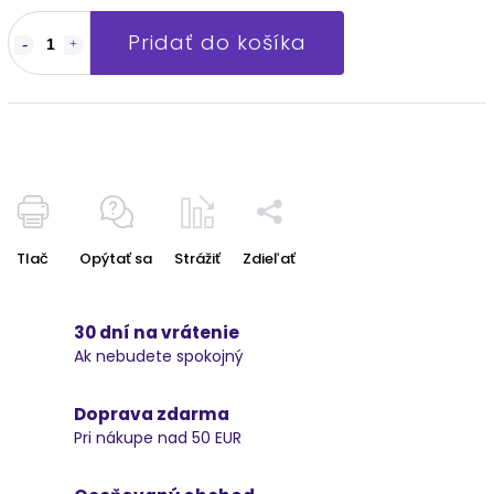
Pridať do košíka
Tlač
Opýtať sa
Strážiť
Zdieľať
30 dní na vrátenie
Ak nebudete spokojný
Doprava zdarma
Pri nákupe nad 50 EUR