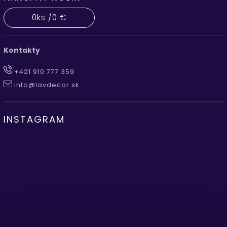
0
ks /
0 €
Kontakty
+421 910 777 359
info@lavdecor.sk
INSTAGRAM