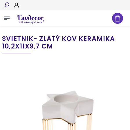
Hľadať
SVIETNIK- ZLATÝ KOV KERAMIKA
10,2X11X9,7 CM