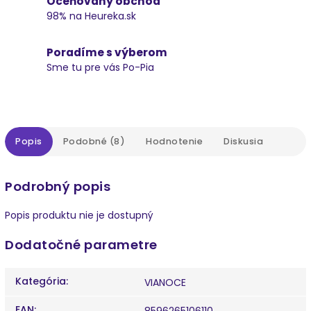
Oceňovaný obchod
98% na Heureka.sk
Poradíme s výberom
Sme tu pre vás Po-Pia
Popis
Podobné (8)
Hodnotenie
Diskusia
Podrobný popis
Popis produktu nie je dostupný
Dodatočné parametre
Kategória
:
VIANOCE
EAN
:
8596265106110