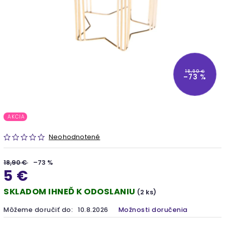
18,90 €
–73 %
AKCIA
Neohodnotené
18,90 €
–73 %
5 €
SKLADOM IHNEĎ K ODOSLANIU
(2 ks)
Môžeme doručiť do:
10.8.2026
Možnosti doručenia