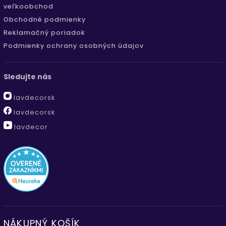
veľkoobchod
Obchodné podmienky
Reklamačný poriadok
Podmienky ochrany osobných údajov
Sledujte nás
lavdecorsk
lavdecorsk
lavdecor
NÁKUPNÝ KOŠÍK