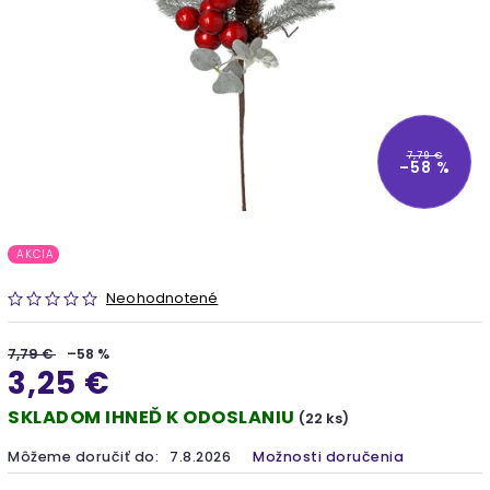
7,79 €
–58 %
AKCIA
Neohodnotené
7,79 €
–58 %
3,25 €
SKLADOM IHNEĎ K ODOSLANIU
(22 ks)
Môžeme doručiť do:
7.8.2026
Možnosti doručenia