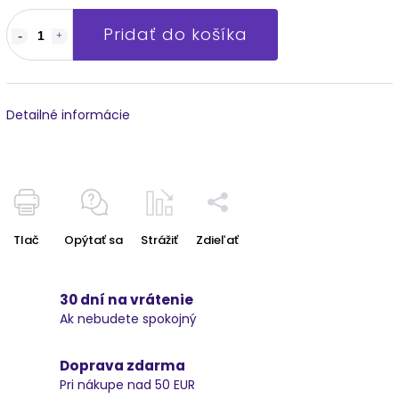
Pridať do košíka
Detailné informácie
Tlač
Opýtať sa
Strážiť
Zdieľať
30 dní na vrátenie
Ak nebudete spokojný
Doprava zdarma
Pri nákupe nad 50 EUR