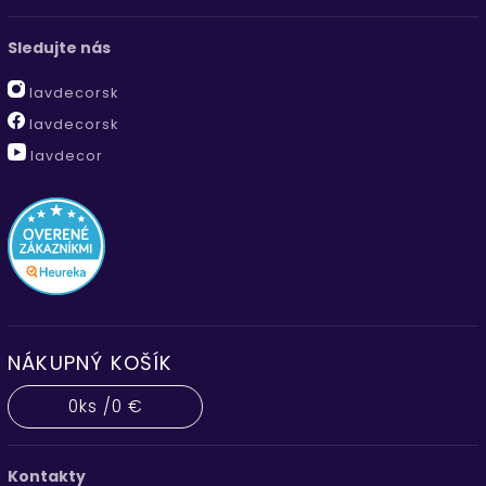
Sledujte nás
lavdecorsk
lavdecorsk
lavdecor
NÁKUPNÝ KOŠÍK
0
ks /
0 €
Kontakty