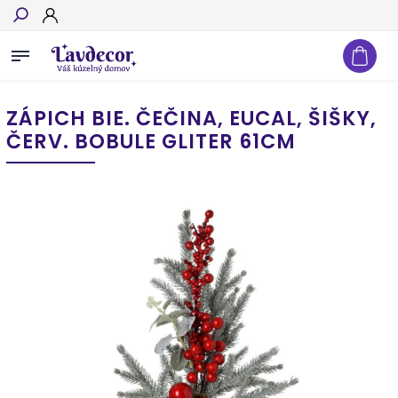
Hľadať
ZÁPICH BIE. ČEČINA, EUCAL, ŠIŠKY,
ČERV. BOBULE GLITER 61CM