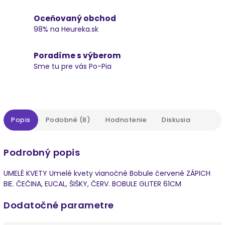
Oceňovaný obchod
98% na Heureka.sk
Poradíme s výberom
Sme tu pre vás Po-Pia
Popis
Podobné (8)
Hodnotenie
Diskusia
Podrobný popis
UMELÉ KVETY Umelé kvety vianočné Bobule červené ZÁPICH
BIE. ČEČINA, EUCAL, ŠIŠKY, ČERV. BOBULE GLITER 61CM
Dodatočné parametre