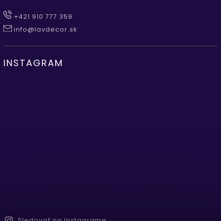
+421 910 777 359
info@lavdecor.sk
INSTAGRAM
Sledovať na Instagrame