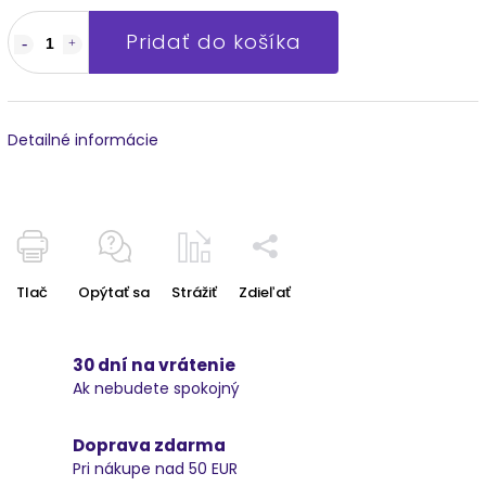
Pridať do košíka
Detailné informácie
Tlač
Opýtať sa
Strážiť
Zdieľať
30 dní na vrátenie
Ak nebudete spokojný
Doprava zdarma
Pri nákupe nad 50 EUR