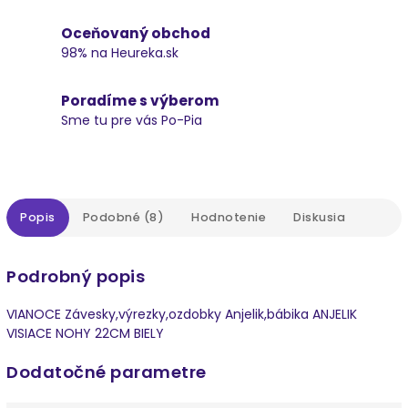
Oceňovaný obchod
98% na Heureka.sk
Poradíme s výberom
Sme tu pre vás Po-Pia
Popis
Podobné (8)
Hodnotenie
Diskusia
Podrobný popis
VIANOCE Závesky,výrezky,ozdobky Anjelik,bábika ANJELIK
VISIACE NOHY 22CM BIELY
Dodatočné parametre