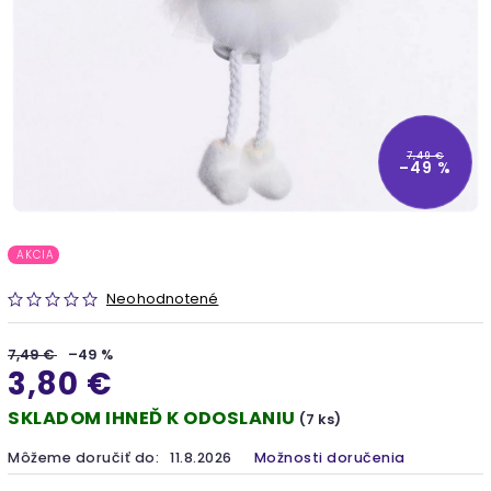
7,49 €
–49 %
AKCIA
Neohodnotené
7,49 €
–49 %
3,80 €
SKLADOM IHNEĎ K ODOSLANIU
(7 ks)
Môžeme doručiť do:
11.8.2026
Možnosti doručenia