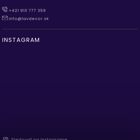
+421 910 777 359
info@lavdecor.sk
INSTAGRAM
Sledovať na Instagrame