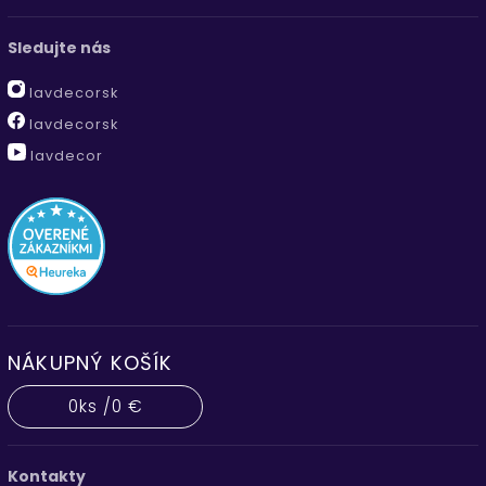
Sledujte nás
lavdecorsk
lavdecorsk
lavdecor
NÁKUPNÝ KOŠÍK
0
ks /
0 €
Kontakty