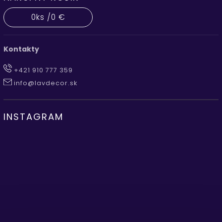
0
ks /
0 €
Kontakty
+421 910 777 359
info@lavdecor.sk
INSTAGRAM