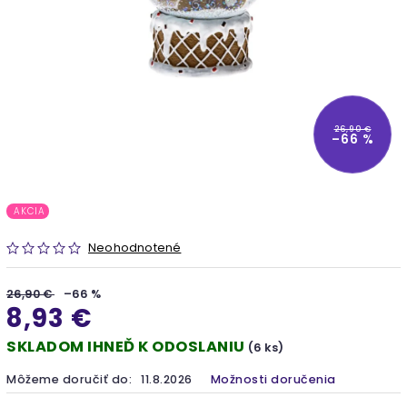
26,90 €
–66 %
AKCIA
Neohodnotené
26,90 €
–66 %
8,93 €
SKLADOM IHNEĎ K ODOSLANIU
(6 ks)
Môžeme doručiť do:
11.8.2026
Možnosti doručenia