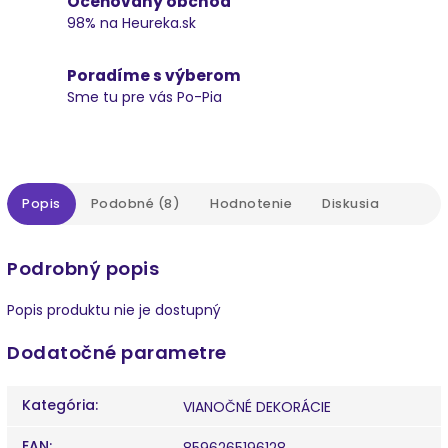
Oceňovaný obchod
98% na Heureka.sk
Poradíme s výberom
Sme tu pre vás Po-Pia
Popis
Podobné (8)
Hodnotenie
Diskusia
Podrobný popis
Popis produktu nie je dostupný
Dodatočné parametre
Kategória
:
VIANOČNÉ DEKORÁCIE
EAN
:
8596265196128