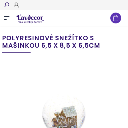
Hľadať
POLYRESINOVÉ SNEŽÍTKO S
MAŠINKOU 6,5 X 8,5 X 6,5CM