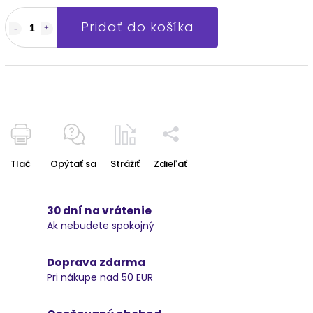
Pridať do košíka
Tlač
Opýtať sa
Strážiť
Zdieľať
30 dní na vrátenie
Ak nebudete spokojný
Doprava zdarma
Pri nákupe nad 50 EUR