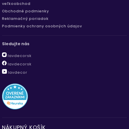
veľkoobchod
Obchodné podmienky
Reklamačný poriadok
Podmienky ochrany osobných údajov
Sledujte nás
lavdecorsk
lavdecorsk
lavdecor
NÁKUPNÝ KOŠÍK