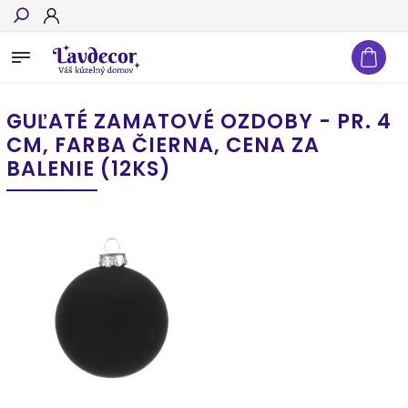
Hľadať
GUĽATÉ ZAMATOVÉ OZDOBY - PR. 4
CM, FARBA ČIERNA, CENA ZA
BALENIE (12KS)