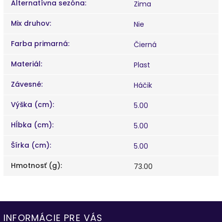
Alternatívna sezóna
:
Zima
Mix druhov
:
Nie
Farba primarná
:
Čierná
Materiál
:
Plast
Závesné
:
Háčik
Výška (cm)
:
5.00
Hĺbka (cm)
:
5.00
Šírka (cm)
:
5.00
Hmotnosť (g)
:
73.00
INFORMÁCIE PRE VÁS