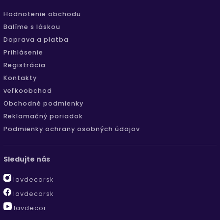
Hodnotenie obchodu
Balíme s láskou
Doprava a platba
Prihlásenie
Registrácia
Kontakty
veľkoobchod
Obchodné podmienky
Reklamačný poriadok
Podmienky ochrany osobných údajov
Sledujte nás
lavdecorsk
lavdecorsk
lavdecor