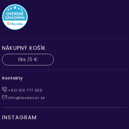
NÁKUPNÝ KOŠÍK
0
ks /
0 €
Kontakty
+421 910 777 359
info@lavdecor.sk
INSTAGRAM