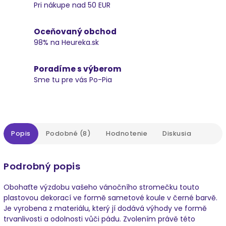
Pri nákupe nad 50 EUR
Oceňovaný obchod
98% na Heureka.sk
Poradíme s výberom
Sme tu pre vás Po-Pia
Popis
Podobné (8)
Hodnotenie
Diskusia
Podrobný popis
Obohaťte výzdobu vašeho vánočního stromečku touto
plastovou dekorací ve formě sametové koule v černé barvě.
Je vyrobena z materiálu, který jí dodává výhody ve formě
trvanlivosti a odolnosti vůči pádu. Zvolením právě této