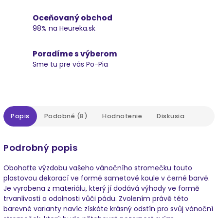
Oceňovaný obchod
98% na Heureka.sk
Poradíme s výberom
Sme tu pre vás Po-Pia
Popis
Podobné (8)
Hodnotenie
Diskusia
Podrobný popis
Obohaťte výzdobu vašeho vánočního stromečku touto
plastovou dekorací ve formě sametové koule v černé barvě.
Je vyrobena z materiálu, který jí dodává výhody ve formě
trvanlivosti a odolnosti vůči pádu. Zvolením právě této
barevné varianty navíc získáte krásný odstín pro svůj vánoční