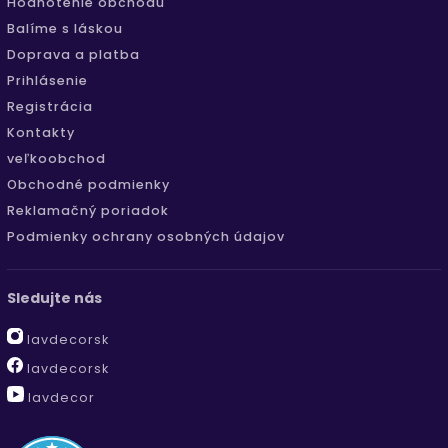
Hodnotenie obchodu
Balíme s láskou
Doprava a platba
Prihlásenie
Registrácia
Kontakty
veľkoobchod
Obchodné podmienky
Reklamačný poriadok
Podmienky ochrany osobných údajov
Sledujte nás
lavdecorsk
lavdecorsk
lavdecor