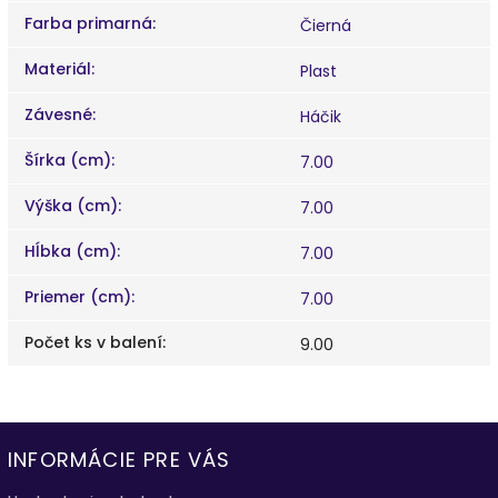
Farba primarná
:
Čierná
Materiál
:
Plast
Závesné
:
Háčik
Šírka (cm)
:
7.00
Výška (cm)
:
7.00
Hĺbka (cm)
:
7.00
Priemer (cm)
:
7.00
Počet ks v balení
:
9.00
INFORMÁCIE PRE VÁS