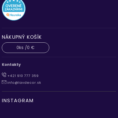
NÁKUPNÝ KOŠÍK
0
ks /
0 €
Kontakty
+421 910 777 359
info@lavdecor.sk
INSTAGRAM