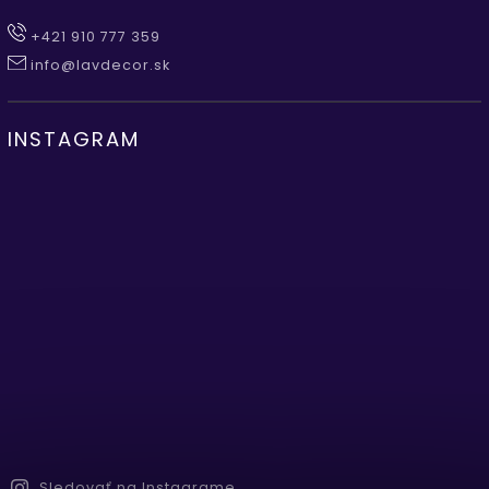
+421 910 777 359
info@lavdecor.sk
INSTAGRAM
Sledovať na Instagrame