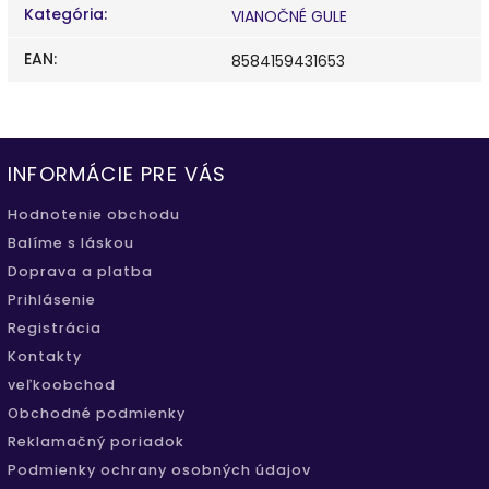
Kategória
:
VIANOČNÉ GULE
EAN
:
8584159431653
INFORMÁCIE PRE VÁS
Hodnotenie obchodu
Balíme s láskou
Doprava a platba
Prihlásenie
Registrácia
Kontakty
veľkoobchod
Obchodné podmienky
Reklamačný poriadok
Podmienky ochrany osobných údajov