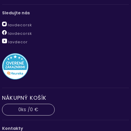
Sledujte nás
lavdecorsk
lavdecorsk
lavdecor
NÁKUPNÝ KOŠÍK
0
ks /
0 €
Kontakty