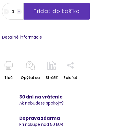
Pridať do košíka
Detailné informácie
Tlač
Opýtať sa
Strážiť
Zdieľať
30 dní na vrátenie
Ak nebudete spokojný
Doprava zdarma
Pri nákupe nad 50 EUR