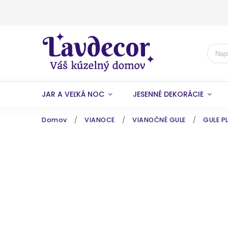
JAR A VEĽKÁ NOC
JESENNÉ DEKORÁCIE
Domov
/
VIANOCE
/
VIANOČNÉ GULE
/
GULE P