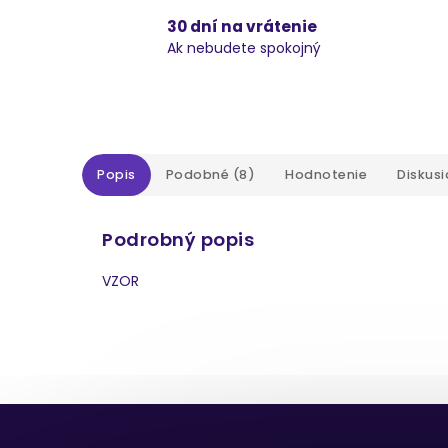
30 dní na vrátenie
Ak nebudete spokojný
Popis
Podobné (8)
Hodnotenie
Diskusi
Podrobný popis
VZOR