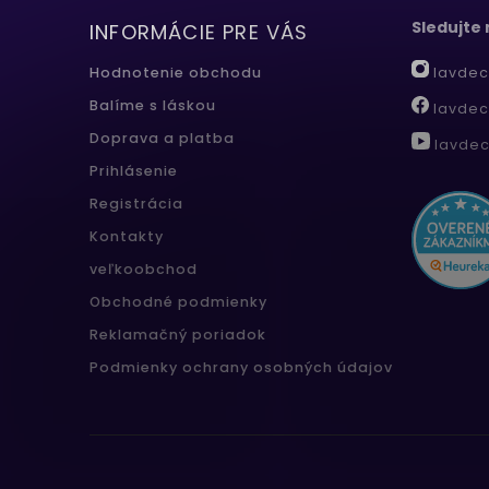
Sledujte
INFORMÁCIE PRE VÁS
lavdec
Hodnotenie obchodu
Balíme s láskou
lavdec
Doprava a platba
lavdec
Prihlásenie
Registrácia
Kontakty
veľkoobchod
Obchodné podmienky
Reklamačný poriadok
Podmienky ochrany osobných údajov