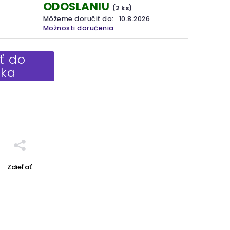
ODOSLANIU
(2 ks)
Môžeme doručiť do:
10.8.2026
Možnosti doručenia
ť do
íka
Zdieľať