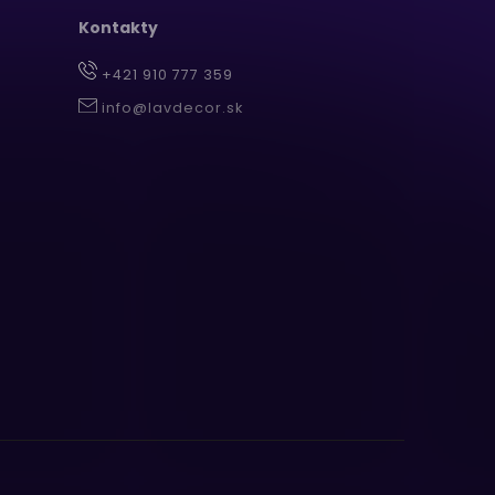
Kontakty
+421 910 777 359
info@lavdecor.sk