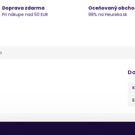
Doprava zdarma
Oceňovaný obcho
Pri nákupe nad 50 EUR
98% na Heureka.sk
a
Do
K
E