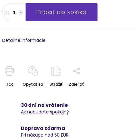
Pridať do košíka
Detailné informácie
Tlač
Opýtať sa
Strážiť
Zdieľať
30 dní na vrátenie
Ak nebudete spokojný
Doprava zdarma
Pri nákupe nad 50 EUR