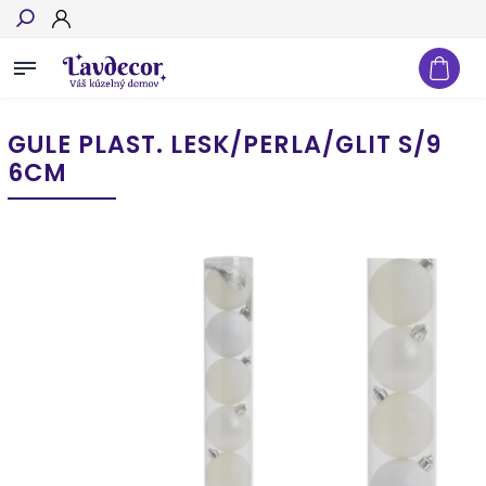
Hľadať
GULE PLAST. LESK/PERLA/GLIT S/9
6CM