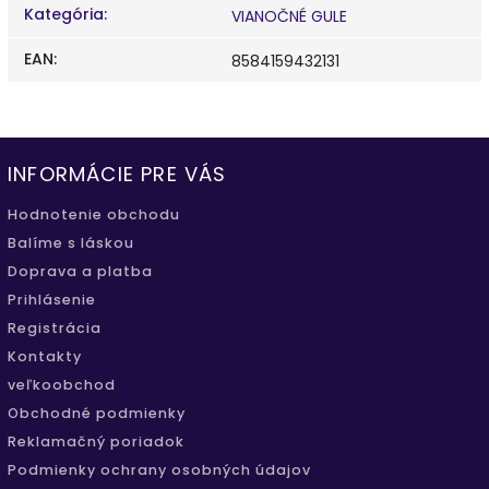
Kategória
:
VIANOČNÉ GULE
EAN
:
8584159432131
INFORMÁCIE PRE VÁS
Hodnotenie obchodu
Balíme s láskou
Doprava a platba
Prihlásenie
Registrácia
Kontakty
veľkoobchod
Obchodné podmienky
Reklamačný poriadok
Podmienky ochrany osobných údajov