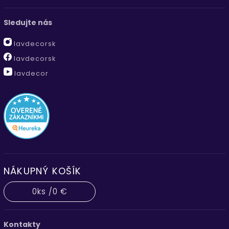
Sledujte nás
lavdecorsk
lavdecorsk
lavdecor
NÁKUPNÝ KOŠÍK
0
ks /
0 €
Kontakty