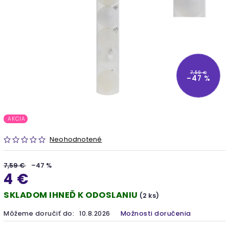
7,59 €
–47 %
AKCIA
Neohodnotené
7,59 €
–47 %
4 €
SKLADOM IHNEĎ K ODOSLANIU
(2 ks)
Môžeme doručiť do:
10.8.2026
Možnosti doručenia