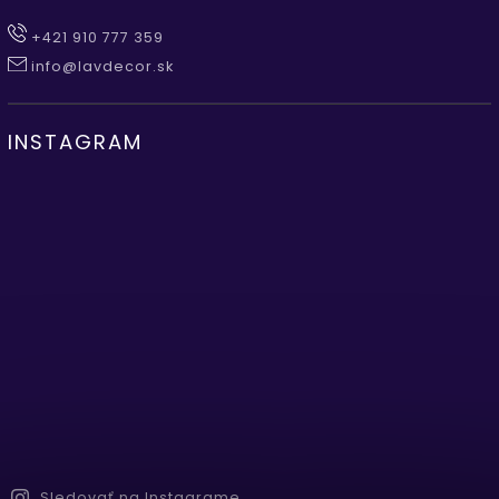
+421 910 777 359
info@lavdecor.sk
INSTAGRAM
Sledovať na Instagrame