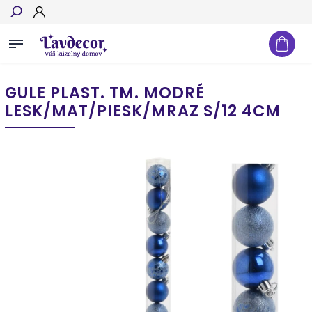
Hľadať
GULE PLAST. TM. MODRÉ
LESK/MAT/PIESK/MRAZ S/12 4CM