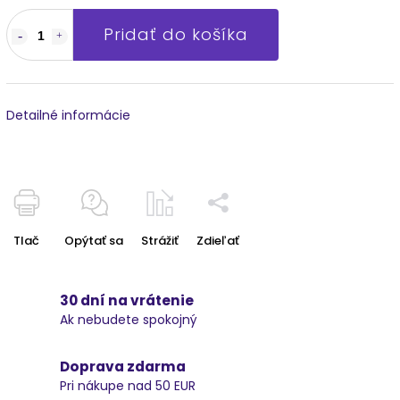
Pridať do košíka
Detailné informácie
Tlač
Opýtať sa
Strážiť
Zdieľať
30 dní na vrátenie
Ak nebudete spokojný
Doprava zdarma
Pri nákupe nad 50 EUR