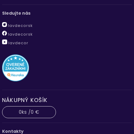
Sledujte nás
lavdecorsk
lavdecorsk
lavdecor
NÁKUPNÝ KOŠÍK
0
ks /
0 €
Kontakty