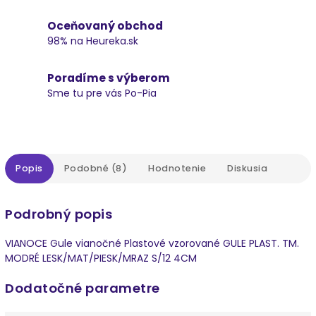
Oceňovaný obchod
98% na Heureka.sk
Poradíme s výberom
Sme tu pre vás Po-Pia
Popis
Podobné (8)
Hodnotenie
Diskusia
Podrobný popis
VIANOCE Gule vianočné Plastové vzorované GULE PLAST. TM.
MODRÉ LESK/MAT/PIESK/MRAZ S/12 4CM
Dodatočné parametre