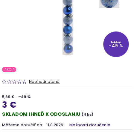
5,89 €
–49 %
AKCIA
Neohodnotené
5,89 €
–49 %
3 €
SKLADOM IHNEĎ K ODOSLANIU
(4 ks)
Môžeme doručiť do:
11.8.2026
Možnosti doručenia