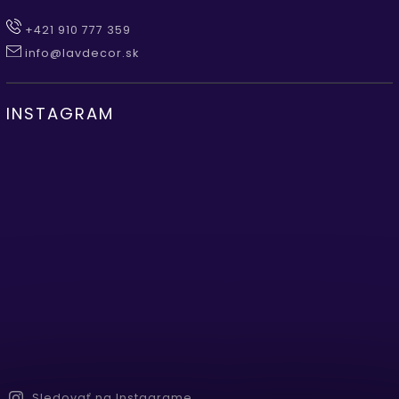
+421 910 777 359
info@lavdecor.sk
INSTAGRAM
Sledovať na Instagrame