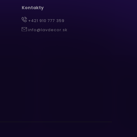
Kontakty
+421 910 777 359
info@lavdecor.sk