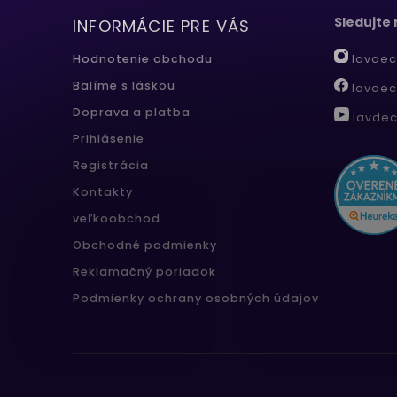
Sledujte
INFORMÁCIE PRE VÁS
lavdec
Hodnotenie obchodu
Balíme s láskou
lavdec
Doprava a platba
lavdec
Prihlásenie
Registrácia
Kontakty
veľkoobchod
Obchodné podmienky
Reklamačný poriadok
Podmienky ochrany osobných údajov