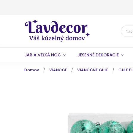
JAR A VEĽKÁ NOC
JESENNÉ DEKORÁCIE
Domov
/
VIANOCE
/
VIANOČNÉ GULE
/
GULE P