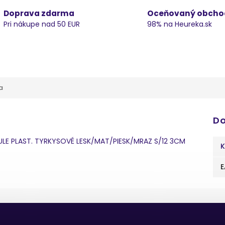
Doprava zdarma
Oceňovaný obcho
Pri nákupe nad 50 EUR
98% na Heureka.sk
a
Do
ULE PLAST. TYRKYSOVÉ LESK/MAT/PIESK/MRAZ S/12 3CM
K
E