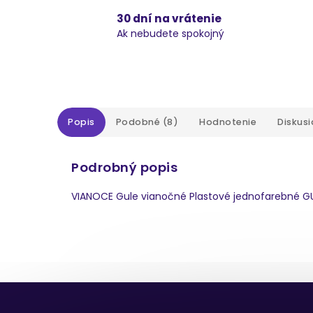
30 dní na vrátenie
Ak nebudete spokojný
Popis
Podobné (8)
Hodnotenie
Diskusi
Podrobný popis
VIANOCE Gule vianočné Plastové jednofarebné G