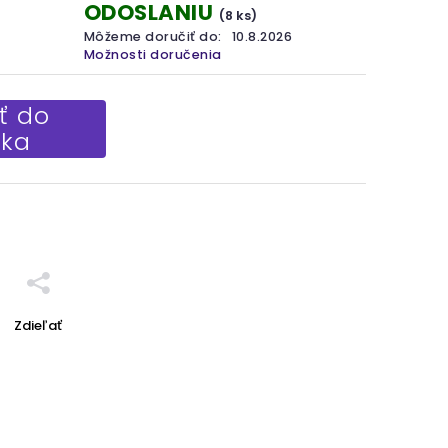
ODOSLANIU
(8 ks)
Môžeme doručiť do:
10.8.2026
Možnosti doručenia
ť do
íka
Zdieľať