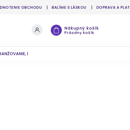
DNOTENIE OBCHODU
BALÍME S LÁSKOU
DOPRAVA A PLA
Nákupný košík
Prázdny košík
RANŽOVANIE, DEKOROVANIE
UMELÉ KVETY A ZELEŇ