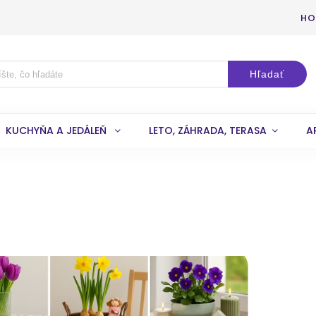
HO
Hľadať
KUCHYŇA A JEDÁLEŇ
LETO, ZÁHRADA, TERASA
A