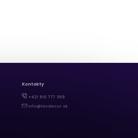
Kontakty
+421 910 777 359
info@lavdecor.sk