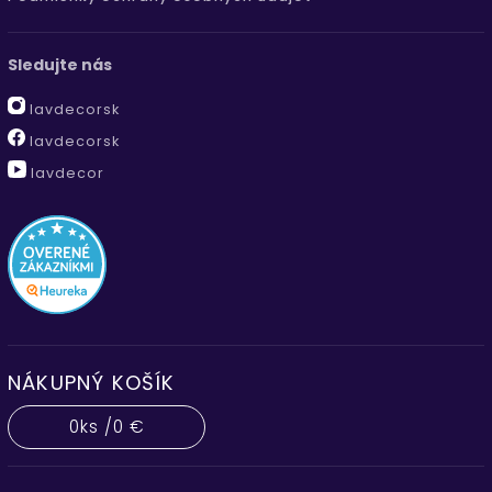
Sledujte nás
lavdecorsk
lavdecorsk
lavdecor
NÁKUPNÝ KOŠÍK
0
ks /
0 €