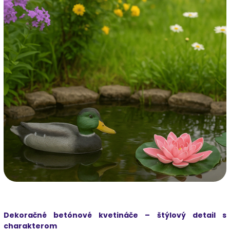
Dekoračné betónové kvetináče – štýlový detail s
charakterom